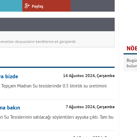
Paylaş
rumları okuyucuların kendilerine ait görüşlerdir.
NÖB
Bugün
bulu
ra bizde
14 Ağustos 2024, Çarşamba
Topçam Madran Su tesislerinde 0.5 litrelik su üretimini
una bakın
7 Ağustos 2024, Çarşamba
Su Tesislerinin satılacağı söylentileri ayyuka çıktı. Tam bu