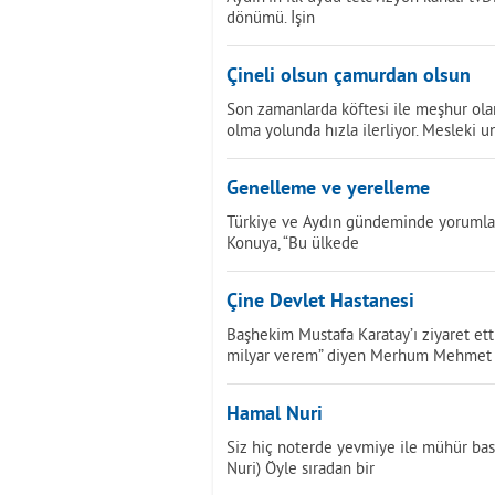
dönümü. İşin
Çineli olsun çamurdan olsun
Son zamanlarda köftesi ile meşhur olan
olma yolunda hızla ilerliyor. Mesleki u
Genelleme ve yerelleme
Türkiye ve Aydın gündeminde yorumla
Konuya, “Bu ülkede
Çine Devlet Hastanesi
Başhekim Mustafa Karatay’ı ziyaret et
milyar verem” diyen Merhum Mehmet 
Hamal Nuri
Siz hiç noterde yevmiye ile mühür bas
Nuri) Öyle sıradan bir