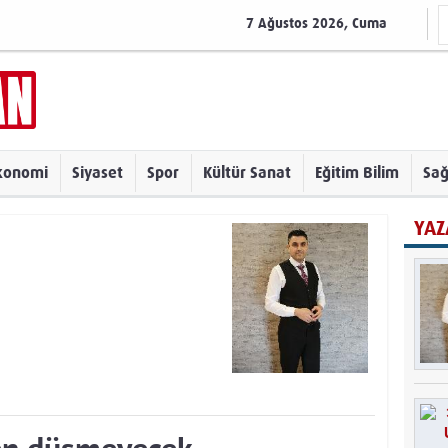
7 Ağustos 2026, Cuma
konomi
Siyaset
Spor
Kültür Sanat
Eğitim Bilim
Sağ
YAZ