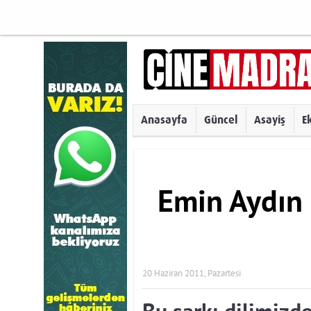
Anasayfa
Güncel
Asayiş
E
Emin Aydın
20 Haziran 2011, Pazartesi