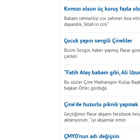
Kırmızı olsun üç kuruş fazla ol
Babam rahmetliyi zor zahmet ikna etti
dayandık, “Allah’ın izni”
Çocuk yapın sevgili Çineliler
Bizim Sezgin, haber yapmış. Pazar günü
çanları
“Fatih Atay babam gibi, Ali Uz
Bu sözler Çine Madranspor Kulüp Başka
başkan Örter, gördüğü
Çine’de huzurlu piknik yapmak
Geçtiğimiz Pazar akşamı facebook hes
aktarıyorum; “iyi akşamlar emin
ÇMYO’nun adı değişsin