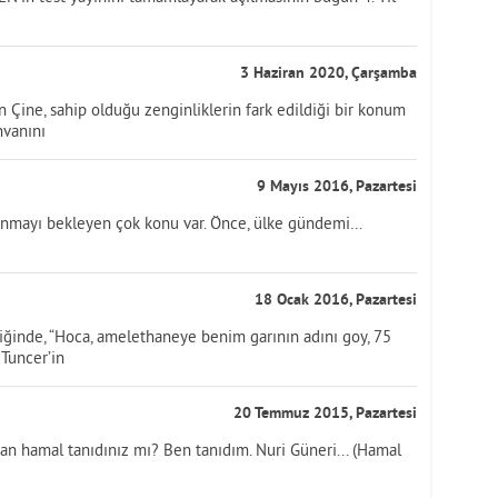
3 Haziran 2020, Çarşamba
 Çine, sahip olduğu zenginliklerin fark edildiği bir konum
nvanını
9 Mayıs 2016, Pazartesi
nmayı bekleyen çok konu var. Önce, ülke gündemi…
18 Ocak 2016, Pazartesi
tiğinde, “Hoca, amelethaneye benim garının adını goy, 75
Tuncer’in
20 Temmuz 2015, Pazartesi
an hamal tanıdınız mı? Ben tanıdım. Nuri Güneri... (Hamal