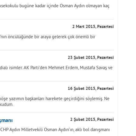
Yüksekokulu bugüne kadar içinde Osman Aydın olmayan kaç
2 Mart 2015, Pazartesi
ı’nın öncülüğünde bir araya gelerek çok önemli bir
23 Şubat 2015, Pazartesi
ialı isimler. AK Parti’den Mehmet Erdem, Mustafa Savaş ve
16 Şubat 2015, Pazartesi
öşe yazımın başkanları harekete geçirdiğini söylemiş. Ne
okudum.
ışmanı
2 Şubat 2015, Pazartesi
CHP Aydın Milletvekili Osman Aydın’ın, aklı bol danışmanı