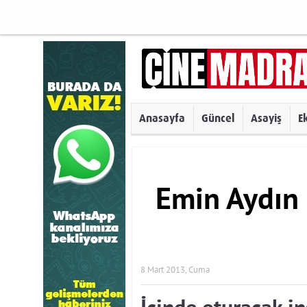
Anasayfa
Güncel
Asayiş
E
Emin Aydın
8 Mart 2013, Cuma