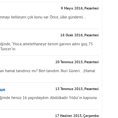
9 Mayıs 2016, Pazartesi
nmayı bekleyen çok konu var. Önce, ülke gündemi…
18 Ocak 2016, Pazartesi
tiğinde, “Hoca, amelethaneye benim garının adını goy, 75
Tuncer’in
20 Temmuz 2015, Pazartesi
an hamal tanıdınız mı? Ben tanıdım. Nuri Güneri... (Hamal
sun
13 Temmuz 2015, Pazartesi
ğimde henüz 16 yaşındaydım. Abdülkadir Yıldız’ın kapısına
17 Haziran 2015, Çarşamba