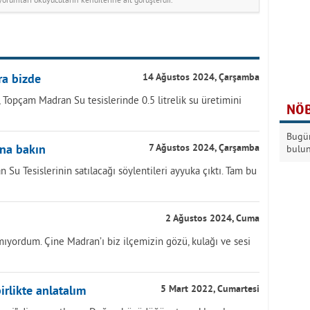
ra bizde
14 Ağustos 2024, Çarşamba
Topçam Madran Su tesislerinde 0.5 litrelik su üretimini
NÖB
Bugün
una bakın
7 Ağustos 2024, Çarşamba
bulu
Su Tesislerinin satılacağı söylentileri ayyuka çıktı. Tam bu
2 Ağustos 2024, Cuma
ıyordum. Çine Madran’ı biz ilçemizin gözü, kulağı ve sesi
irlikte anlatalım
5 Mart 2022, Cumartesi