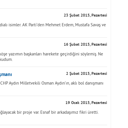
23 Şubat 2015, Pazartesi
ialı isimler. AK Parti’den Mehmet Erdem, Mustafa Savaş ve
16 Şubat 2015, Pazartesi
öşe yazımın başkanları harekete geçirdiğini söylemiş. Ne
okudum.
ışmanı
2 Şubat 2015, Pazartesi
CHP Aydın Milletvekili Osman Aydın’ın, aklı bol danışmanı
19 Ocak 2015, Pazartesi
layacak bir proje var. Esnaf bir arkadaşımız fikri üretti.