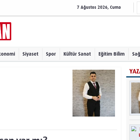
7 Ağustos 2026, Cuma
konomi
Siyaset
Spor
Kültür Sanat
Eğitim Bilim
Sağ
YAZ