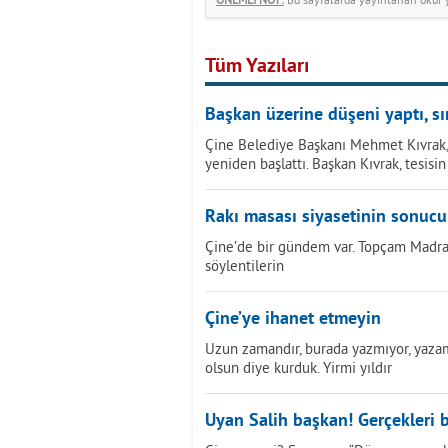
Tüm Yazıları
Başkan üzerine düşeni yaptı, sı
Çine Belediye Başkanı Mehmet Kıvrak, 
yeniden başlattı. Başkan Kıvrak, tesisin
Rakı masası siyasetinin sonuc
Çine’de bir gündem var. Topçam Madran 
söylentilerin
Çine’ye ihanet etmeyin
Uzun zamandır, burada yazmıyor, yazam
olsun diye kurduk. Yirmi yıldır
Uyan Salih başkan! Gerçekleri b