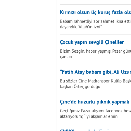
Kırmızı olsun üç kuruş fazla ol
Babam rahmetliyi zor zahmet ikna etti
dayandık, “Allah’ın izni”
Çocuk yapın sevgili Çineliler
Bizim Sezgin, haber yapmış. Pazar günü
çanları
“Fatih Atay babam gibi, Ali Uz
Bu sözler Çine Madranspor Kulüp Başka
başkan Örter, gördüğü
Çine’de huzurlu piknik yapmak
Geçtiğimiz Pazar akşamı facebook hes
aktarıyorum; “iyi akşamlar emin