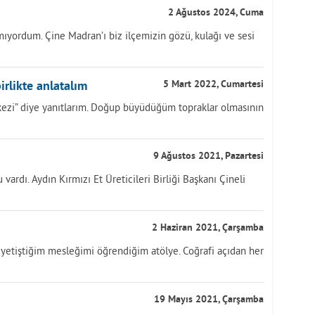
2 Ağustos 2024, Cuma
ıyordum. Çine Madran’ı biz ilçemizin gözü, kulağı ve sesi
irlikte anlatalım
5 Mart 2022, Cumartesi
ezi” diye yanıtlarım. Doğup büyüdüğüm topraklar olmasının
9 Ağustos 2021, Pazartesi
ardı. Aydın Kırmızı Et Üreticileri Birliği Başkanı Çineli
2 Haziran 2021, Çarşamba
yetiştiğim mesleğimi öğrendiğim atölye. Coğrafi açıdan her
19 Mayıs 2021, Çarşamba