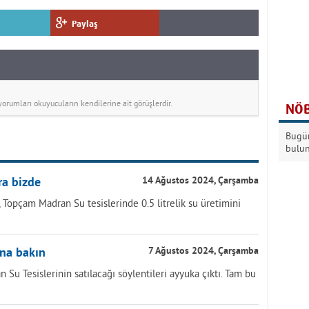
Paylaş
rumları okuyucuların kendilerine ait görüşlerdir.
NÖB
Bugün
bulu
ra bizde
14 Ağustos 2024, Çarşamba
Topçam Madran Su tesislerinde 0.5 litrelik su üretimini
una bakın
7 Ağustos 2024, Çarşamba
Su Tesislerinin satılacağı söylentileri ayyuka çıktı. Tam bu