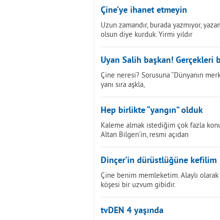
Çine’ye ihanet etmeyin
Uzun zamandır, burada yazmıyor, yazam
olsun diye kurduk. Yirmi yıldır
Uyan Salih başkan! Gerçekleri b
Çine neresi? Sorusuna “Dünyanın merk
yanı sıra aşkla,
Hep birlikte “yangın” olduk
Kaleme almak istediğim çok fazla konu v
Altan Bilgen’in, resmi açıdan
Dinçer’in dürüstlüğüne kefilim
Çine benim memleketim. Alaylı olarak 
köşesi bir uzvum gibidir.
tvDEN 4 yaşında