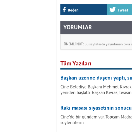
Beğen
Tweet
YORUMLAR
ÖNEMLİ NOT:
Bu sayfalarda yayınlanan okur yo
Tüm Yazıları
Başkan üzerine düşeni yaptı, sı
Çine Belediye Başkanı Mehmet Kıvrak, 
yeniden başlattı. Başkan Kıvrak, tesisin
Rakı masası siyasetinin sonuc
Çine’de bir gündem var. Topçam Madran 
söylentilerin