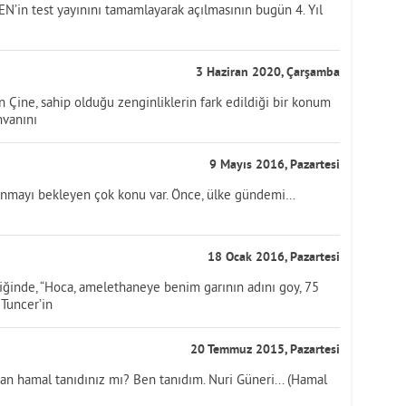
DEN’in test yayınını tamamlayarak açılmasının bugün 4. Yıl
3 Haziran 2020, Çarşamba
 Çine, sahip olduğu zenginliklerin fark edildiği bir konum
nvanını
9 Mayıs 2016, Pazartesi
nmayı bekleyen çok konu var. Önce, ülke gündemi…
18 Ocak 2016, Pazartesi
tiğinde, “Hoca, amelethaneye benim garının adını goy, 75
Tuncer’in
20 Temmuz 2015, Pazartesi
an hamal tanıdınız mı? Ben tanıdım. Nuri Güneri... (Hamal