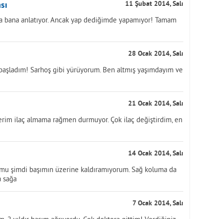
sı
11 Şubat 2014, Salı
mda bana anlatıyor. Ancak yap dediğimde yapamıyor! Tamam
28 Ocak 2014, Salı
başladım! Sarhoş gibi yürüyorum. Ben altmış yaşımdayım ve
21 Ocak 2014, Salı
lerim ilaç almama rağmen durmuyor. Çok ilaç değiştirdim, en
14 Ocak 2014, Salı
umu şimdi başımın üzerine kaldıramıyorum. Sağ koluma da
a sağa
7 Ocak 2014, Salı