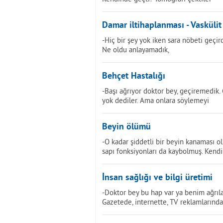
Damar iltihaplanması - Vaskülit
-Hiç bir şey yok iken sara nöbeti geçir
Ne oldu anlayamadık,
Behçet Hastalığı
-Başı ağrıyor doktor bey, geçiremedik.
yok dediler. Ama onlara söylemeyi
Beyin ölümü
-O kadar şiddetli bir beyin kanaması o
sapı fonksiyonları da kaybolmuş. Kend
İnsan sağlığı ve bilgi üretimi
-Doktor bey bu hap var ya benim ağrıl
Gazetede, internette, TV reklamlarında