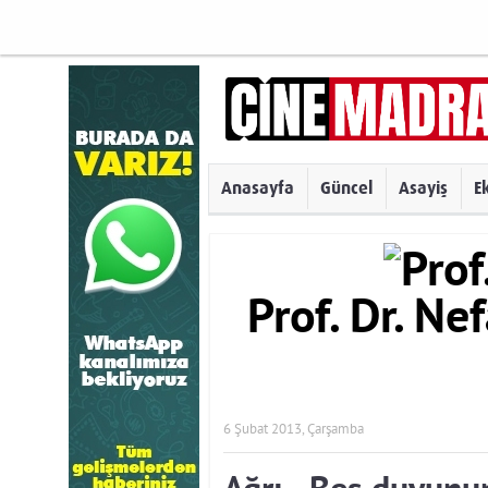
Anasayfa
Güncel
Asayiş
E
Prof. Dr. Ne
6 Şubat 2013, Çarşamba