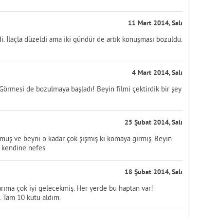
11 Mart 2014, Salı
di. İlaçla düzeldi ama iki gündür de artık konuşması bozuldu.
4 Mart 2014, Salı
 Görmesi de bozulmaya başladı! Beyin filmi çektirdik bir şey
25 Şubat 2014, Salı
lmuş ve beyni o kadar çok şişmiş ki komaya girmiş. Beyin
i kendine nefes
18 Şubat 2014, Salı
arıma çok iyi gelecekmiş. Her yerde bu haptan var!
. Tam 10 kutu aldım.