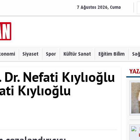
7 Ağustos 2026, Cuma
konomi
Siyaset
Spor
Kültür Sanat
Eğitim Bilim
Sağ
YAZ
fati Kıylıoğlu