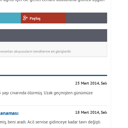
Paylaş
rumları okuyucuların kendilerine ait görüşlerdir.
25 Mart 2014, Salı
5 yaşı civarında ölürmüş. Uzak geçmişten günümüze
 kanaması
18 Mart 2014, Salı
ş, beni aradı. Acil servise gidinceye kadar tavrı değişti.