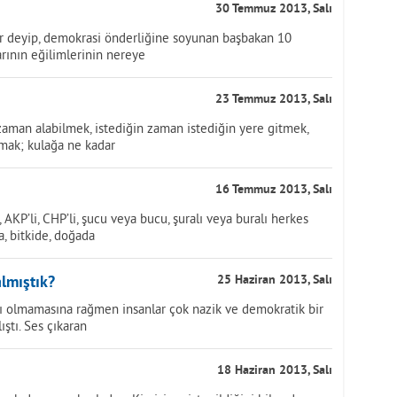
30 Temmuz 2013, Salı
or deyip, demokrasi önderliğine soyunan başbakan 10
arının eğilimlerinin nereye
23 Temmuz 2013, Salı
 zaman alabilmek, istediğin zaman istediğin yere gitmek,
mak; kulağa ne kadar
16 Temmuz 2013, Salı
KP’li, CHP’li, şucu veya bucu, şuralı veya buralı herkes
ta, bitkide, doğada
lmıştık?
25 Haziran 2013, Salı
apı olmamasına rağmen insanlar çok nazik ve demokratik bir
ştı. Ses çıkaran
18 Haziran 2013, Salı