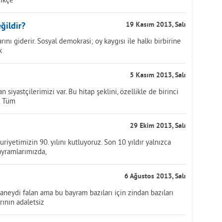
ğildir?
19 Kasım 2013, Salı
rını giderir. Sosyal demokrasi; oy kaygısı ile halkı birbirine
k
5 Kasım 2013, Salı
siyastçilerimizi var. Bu hitap şeklini, özellikle de birinci
. Tüm
29 Ekim 2013, Salı
uriyetimizin 90. yılını kutluyoruz. Son 10 yıldır yalnızca
ayramlarımızda,
6 Ağustos 2013, Salı
aneydi falan ama bu bayram bazıları için zindan bazıları
arının adaletsiz