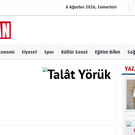
8 Ağustos 2026, Cumartesi
konomi
Siyaset
Spor
Kültür Sanat
Eğitim Bilim
Sağ
YAZ