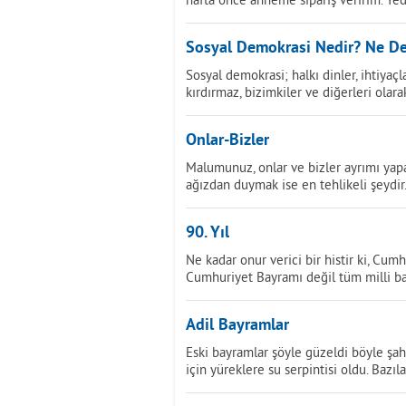
Sosyal Demokrasi Nedir? Ne De
Sosyal demokrasi; halkı dinler, ihtiyaçla
kırdırmaz, bizimkiler ve diğerleri olara
Onlar-Bizler
Malumunuz, onlar ve bizler ayrımı yapan 
ağızdan duymak ise en tehlikeli şeydir
90. Yıl
Ne kadar onur verici bir histir ki, Cumh
Cumhuriyet Bayramı değil tüm milli b
Adil Bayramlar
Eski bayramlar şöyle güzeldi böyle şah
için yüreklere su serpintisi oldu. Bazıl