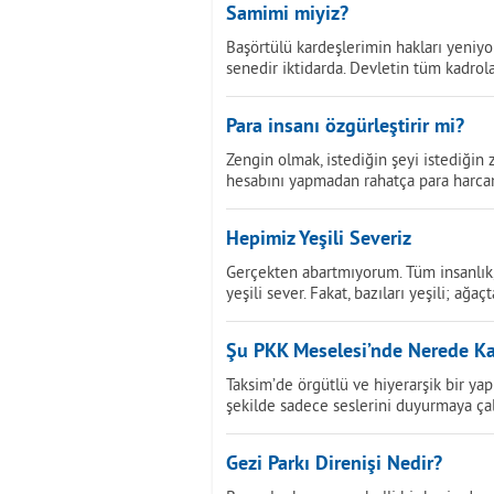
Samimi miyiz?
Başörtülü kardeşlerimin hakları yeniy
senedir iktidarda. Devletin tüm kadrol
Para insanı özgürleştirir mi?
Zengin olmak, istediğin şeyi istediğin
hesabını yapmadan rahatça para harca
Hepimiz Yeşili Severiz
Gerçekten abartmıyorum. Tüm insanlık, A
yeşili sever. Fakat, bazıları yeşili; ağaç
Şu PKK Meselesi’nde Nerede Ka
Taksim’de örgütlü ve hiyerarşik bir y
şekilde sadece seslerini duyurmaya çalı
Gezi Parkı Direnişi Nedir?