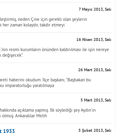
7 Mayıs 2013, Salı
tirmiş, neden Çine için gerekli olan şeylerin
k her zaman kolaydır, takdir etmeyi
16 Nisan 2013, Salı
.’nin resmi kurumların önünden kaldırılması ile işin nereye
ı değişecek”.
26 Mart 2013, Salı
areti haberini okudum. İlçe başkanı, “Başbakan bu
orku imparatorluğu yaratılmaya
5 Mart 2013, Salı
akkında açıklama yapmış. İlk söylediği şey Aydın’ın
 olmuş. Ankaralılar Melih
t 1933
5 Şubat 2013, Salı