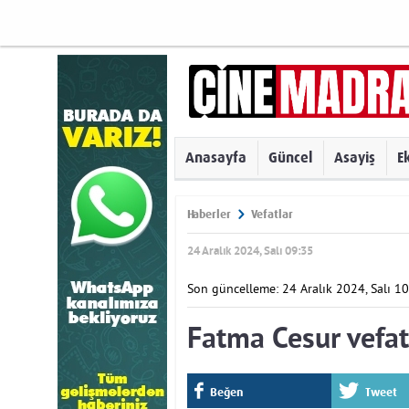
Anasayfa
Güncel
Asayiş
E
Haberler
Vefatlar
24 Aralık 2024, Salı 09:35
Son güncelleme: 24 Aralık 2024, Salı 1
Fatma Cesur vefat
Beğen
Tweet