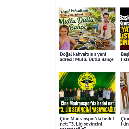
Doğal kahvaltının yeni
Baş
adresi: Mutlu Dutlu Bahçe
lis
Çine Madranspor’da hedef
Çin
net: “3. Lig sevincini
ikin