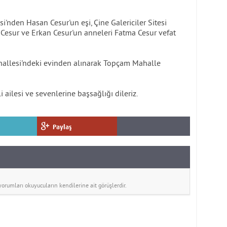
i'nden Hasan Cesur'un eşi, Çine Galericiler Sitesi
Cesur ve Erkan Cesur'un anneleri Fatma Cesur vefat
hallesi'ndeki evinden alınarak Topçam Mahalle
ailesi ve sevenlerine başsağlığı dileriz.
Paylaş
rumları okuyucuların kendilerine ait görüşlerdir.