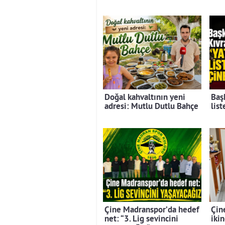
Doğal kahvaltının yeni
Baş
adresi: Mutlu Dutlu Bahçe
lis
Çine Madranspor’da hedef
Çin
net: “3. Lig sevincini
ikin