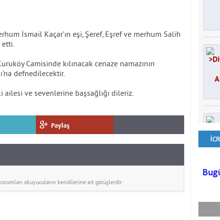
rhum İsmail Kaçar’ın eşi, Şeref, Eşref ve merhum Salih
etti.
uruköy Camisinde kılınacak cenaze namazının
’na defnedilecektir.
ailesi ve sevenlerine başsağlığı dileriz.
Paylaş
rumları okuyucuların kendilerine ait görüşlerdir.