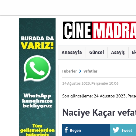
Anasayfa
Güncel
Asayiş
E
Haberler
Vefatlar
24 Ağustos 2023, Perşembe 10:06
Son güncelleme: 24 Ağustos 2023, Per
Naciye Kaçar vefat
Beğen
Tweet