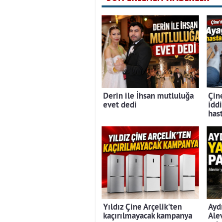
Derin ile İhsan mutluluğa
Çine
evet dedi
iddi
has
Yıldız Çine Arçelik'ten
Ayd
kaçırılmayacak kampanya
Ale