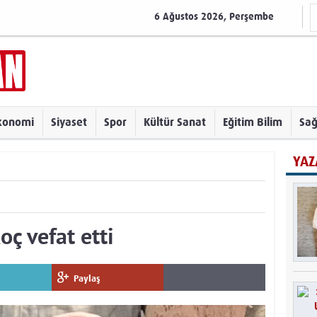
6 Ağustos 2026, Perşembe
konomi
Siyaset
Spor
Kültür Sanat
Eğitim Bilim
Sağ
YAZ
ç vefat etti
Paylaş