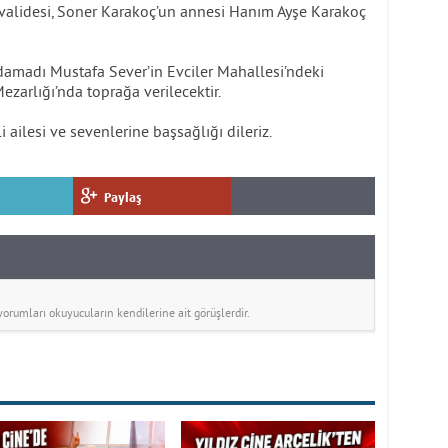
nvalidesi, Soner Karakoç’un annesi Hanım Ayşe Karakoç
amadı Mustafa Sever’in Evciler Mahallesi’ndeki
zarlığı’nda toprağa verilecektir.
ailesi ve sevenlerine başsağlığı dileriz.
Paylaş
rumları okuyucuların kendilerine ait görüşlerdir.