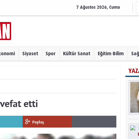
7 Ağustos 2026, Cuma
konomi
Siyaset
Spor
Kültür Sanat
Eğitim Bilim
Sağ
YAZ
vefat etti
Paylaş