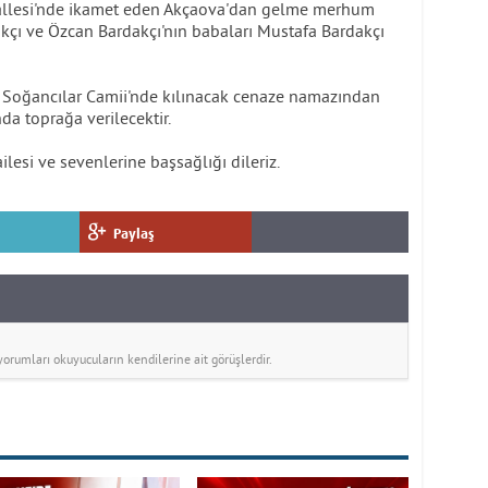
ahallesi'nde ikamet eden Akçaova'dan gelme merhum
kçı ve Özcan Bardakçı'nın babaları Mustafa Bardakçı
 Soğancılar Camii'nde kılınacak cenaze namazından
a toprağa verilecektir.
lesi ve sevenlerine başsağlığı dileriz.
Paylaş
rumları okuyucuların kendilerine ait görüşlerdir.