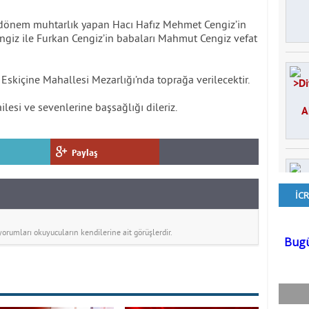
r dönem muhtarlık yapan Hacı Hafız Mehmet Cengiz’in
engiz ile Furkan Cengiz’in babaları Mahmut Cengiz vefat
Eskiçine Mahallesi Mezarlığı’nda toprağa verilecektir.
lesi ve sevenlerine başsağlığı dileriz.
Paylaş
rumları okuyucuların kendilerine ait görüşlerdir.