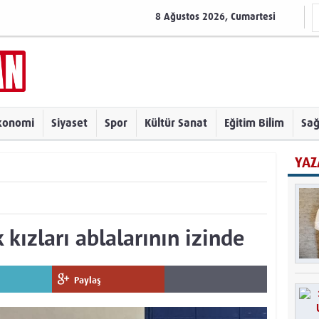
8 Ağustos 2026, Cumartesi
konomi
Siyaset
Spor
Kültür Sanat
Eğitim Bilim
Sağ
YAZ
kızları ablalarının izinde
Paylaş