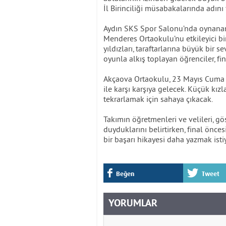
İl Birinciliği müsabakalarında adını
Aydın SKS Spor Salonu’nda oynanan 
Menderes Ortaokulu’nu etkileyici b
yıldızları, taraftarlarına büyük bir 
oyunla alkış toplayan öğrenciler, fin
Akçaova Ortaokulu, 23 Mayıs Cuma 
ile karşı karşıya gelecek. Küçük kız
tekrarlamak için sahaya çıkacak.
Takımın öğretmenleri ve velileri, gö
duyduklarını belirtirken, final önce
bir başarı hikayesi daha yazmak isti
Beğen
Tweet
YORUMLAR