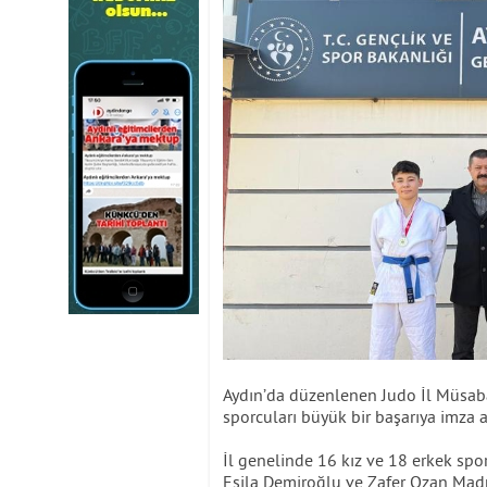
Aydın’da düzenlenen Judo İl Müsab
sporcuları büyük bir başarıya imza at
İl genelinde 16 kız ve 18 erkek spo
Esila Demiroğlu ve Zafer Ozan Madra