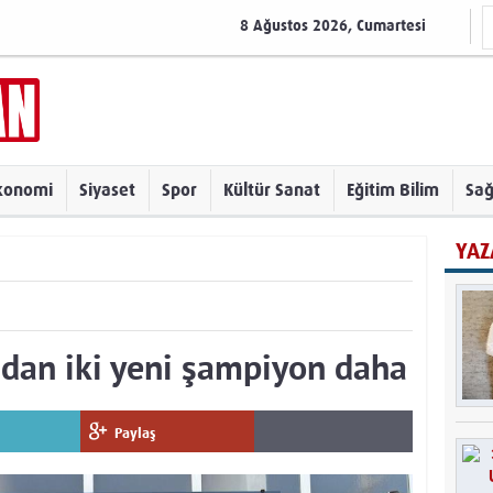
8 Ağustos 2026, Cumartesi
konomi
Siyaset
Spor
Kültür Sanat
Eğitim Bilim
Sağ
YAZ
’dan iki yeni şampiyon daha
Paylaş