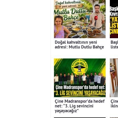
Doğal kahvaltının yeni
Baş
adresi: Mutlu Dutlu Bahçe
lis
Çine Madranspor’da hedef
Çin
net: “3. Lig sevincini
ikin
yaşayacağız”