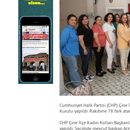
Cumhuriyet Halk Partisi (CHP) Çine 
Kurulu yapıldı. Rakibine 78 fark a
CHP Çine İlçe Kadın Kolları Başkanl
yapıldı. Seçimde mevcut başkan Arzu 