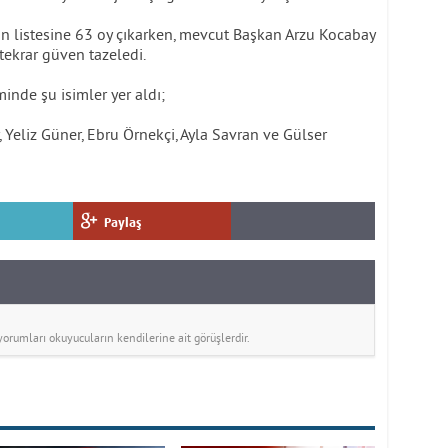
n listesine 63 oy çıkarken, mevcut Başkan Arzu Kocabay
tekrar güven tazeledi.
inde şu isimler yer aldı;
r, Yeliz Güner, Ebru Örnekçi, Ayla Savran ve Gülser
Paylaş
rumları okuyucuların kendilerine ait görüşlerdir.