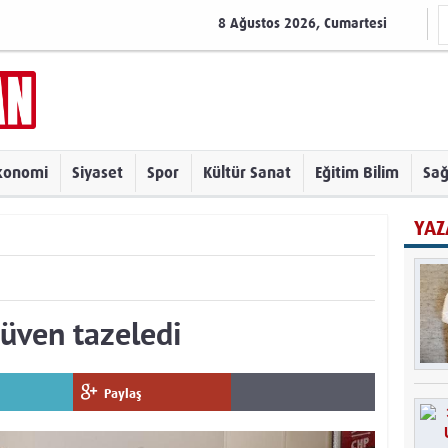
8 Ağustos 2026, Cumartesi
konomi
Siyaset
Spor
Kültür Sanat
Eğitim Bilim
Sağ
YAZ
üven tazeledi
Paylaş