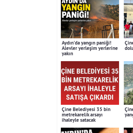
Aydın'da yangın paniği!
Çin
Alevler yerleşim yerlerine
dolu
yakın
Çine Belediyesi 35 bin
Çin
metrekarelik arsayı
yan
ihaleyle satacak