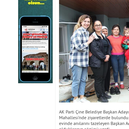
AK Parti Çine Belediye Başkan Adayı
Mahallesi’nde ziyaretlerde bulundu
evinde anılarını tazeleyen Başkan A
olduklarının sözünü verdi.