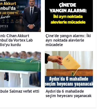
ınlı Cihan Akkurt
Çine'de yangın alarmı: İki
anbul’da Vortex Lab
ayrı noktada alevlerle
dio’yu kurdu
mücadele
bule Salmaz vefat etti
Aydın’da 6 mahallede
seçim heyecanı yaşanacak