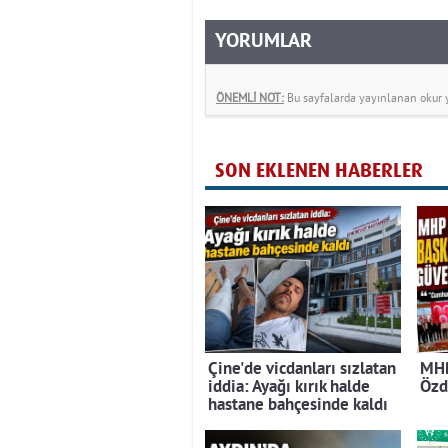
YORUMLAR
ÖNEMLİ NOT:
Bu sayfalarda yayınlanan okur yo
SON EKLENEN HABERLER
Çine'de vicdanları sızlatan
MHP
iddia: Ayağı kırık halde
Özd
hastane bahçesinde kaldı