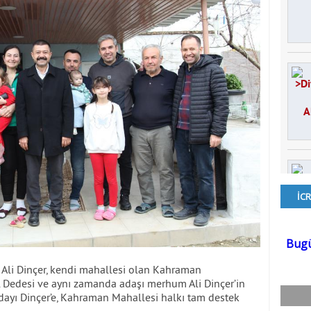
 Ali Dinçer, kendi mahallesi olan Kahraman
. Dedesi ve aynı zamanda adaşı merhum Ali Dinçer’in
dayı Dinçer’e, Kahraman Mahallesi halkı tam destek