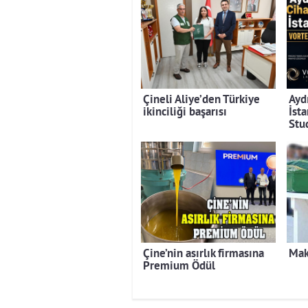
Çineli Aliye’den Türkiye
Ayd
ikinciliği başarısı
İst
Stu
Çine’nin asırlık firmasına
Mak
Premium Ödül