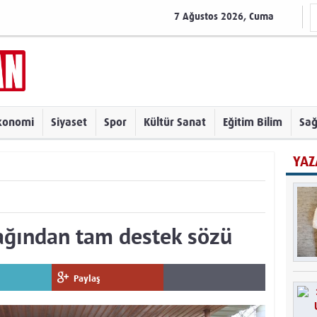
7 Ağustos 2026, Cuma
konomi
Siyaset
Spor
Kültür Sanat
Eğitim Bilim
Sağ
YAZ
ağından tam destek sözü
Paylaş