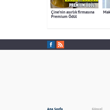
Çine’nin asırlık firmasına
Mak
Premium Ödül
Ana Sayfa
Güncel