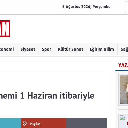
6 Ağustos 2026, Perşembe
konomi
Siyaset
Spor
Kültür Sanat
Eğitim Bilim
Sağ
YAZ
nemi 1 Haziran itibariyle
Paylaş