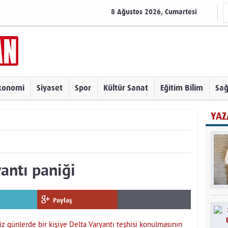
8 Ağustos 2026, Cumartesi
konomi
Siyaset
Spor
Kültür Sanat
Eğitim Bilim
Sağ
YAZ
antı paniği
Paylaş