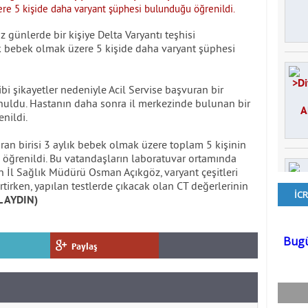
 günlerde bir kişiye Delta Varyantı teşhisi
ık bebek olmak üzere 5 kişide daha varyant şüphesi
ibi şikayetler nedeniyle Acil Servise başvuran bir
onuldu. Hastanın daha sonra il merkezinde bulunan bir
nildi.
an birisi 3 aylık bebek olmak üzere toplam 5 kişinin
ı öğrenildi. Bu vatandaşların laboratuvar ortamında
dın İl Sağlık Müdürü Osman Açıkgöz, varyant çeşitleri
tirken, yapılan testlerde çıkacak olan CT değerlerinin
L AYDIN)
Paylaş