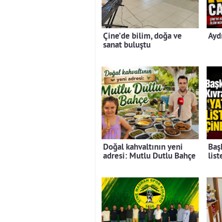
Çine’de bilim, doğa ve
Ayd
sanat buluştu
Doğal kahvaltının yeni
Baş
adresi: Mutlu Dutlu Bahçe
lis