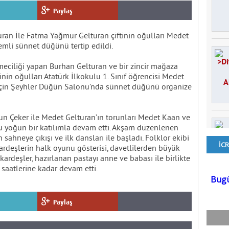
Paylaş
uran İle Fatma Yağmur Gelturan çiftinin oğulları Medet
mli sünnet düğünü tertip edildi.
tmeciliği yapan Burhan Gelturan ve bir zincir mağaza
nin oğulları Atatürk İlkokulu 1. Sınıf öğrencisi Medet
 için Şeyhler Düğün Salonu’nda sünnet düğünü organize
un Çeker ile Medet Gelturan’ın torunları Medet Kaan ve
yoğun bir katılımla devam etti. Akşam düzenlenen
 sahneye çıkışı ve ilk dansları ile başladı. Folklor ekibi
ardeşlerin halk oyunu gösterisi, davetlilerden büyük
ardeşler, hazırlanan pastayı anne ve babası ile birlikte
 saatlerine kadar devam etti.
Paylaş