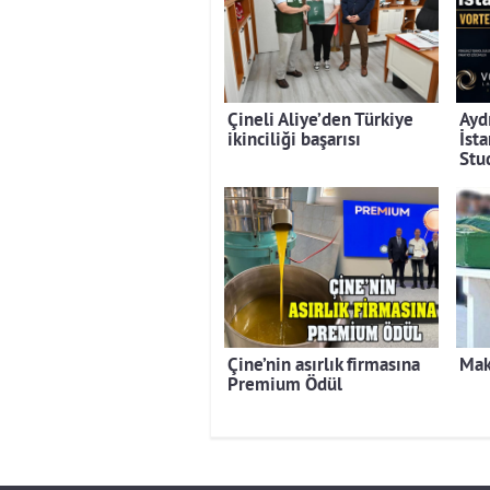
Çineli Aliye’den Türkiye
Ayd
ikinciliği başarısı
İst
Stu
Çine’nin asırlık firmasına
Mak
Premium Ödül