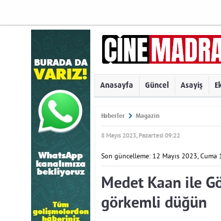
Anasayfa
Güncel
Asayiş
E
Haberler
Magazin
8 Mayıs 2023, Pazartesi 09:22
Son güncelleme: 12 Mayıs 2023, Cuma 
Medet Kaan ile Gö
görkemli düğün