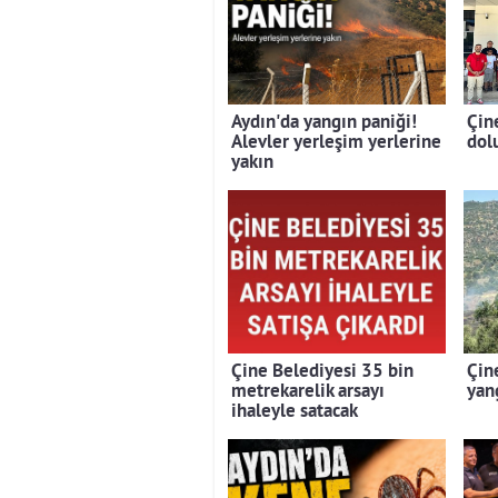
Aydın'da yangın paniği!
Çin
Alevler yerleşim yerlerine
dolu
yakın
Çine Belediyesi 35 bin
Çin
metrekarelik arsayı
yan
ihaleyle satacak