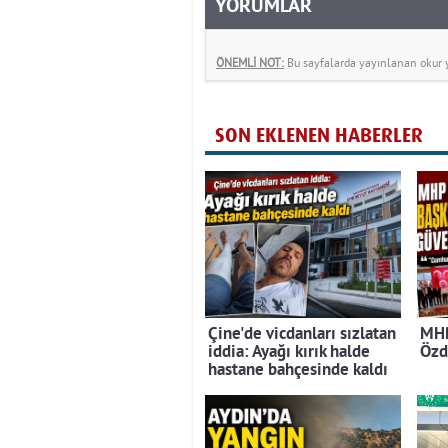
YORUMLAR
ÖNEMLİ NOT:
Bu sayfalarda yayınlanan okur yo
SON EKLENEN HABERLER
Çine'de vicdanları sızlatan
MHP
iddia: Ayağı kırık halde
Özd
hastane bahçesinde kaldı