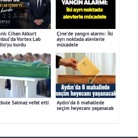
ınlı Cihan Akkurt
Çine'de yangın alarmı: İki
anbul’da Vortex Lab
ayrı noktada alevlerle
dio’yu kurdu
mücadele
bule Salmaz vefat etti
Aydın’da 6 mahallede
seçim heyecanı yaşanacak