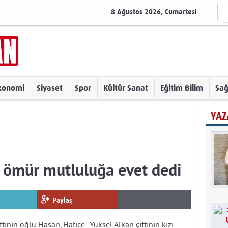
8 Ağustos 2026, Cumartesi
konomi
Siyaset
Spor
Kültür Sanat
Eğitim Bilim
Sağ
YAZ
 ömür mutluluğa evet dedi
Paylaş
tinin oğlu Hasan, Hatice- Yüksel Alkan çiftinin kızı