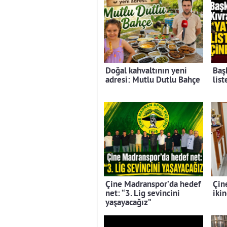
Doğal kahvaltının yeni
Baş
adresi: Mutlu Dutlu Bahçe
lis
Çine Madranspor’da hedef
Çin
net: “3. Lig sevincini
ikin
yaşayacağız”