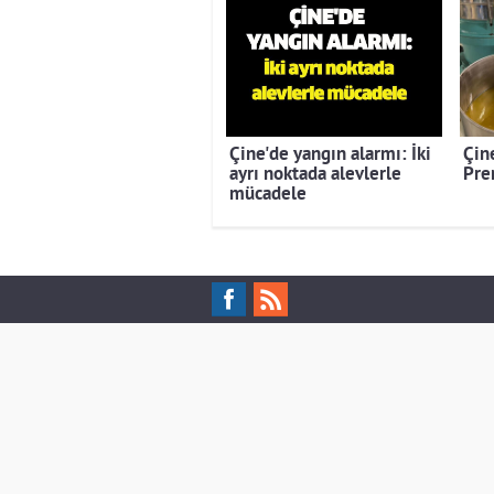
Çine'de yangın alarmı: İki
Çine
ayrı noktada alevlerle
Pre
mücadele