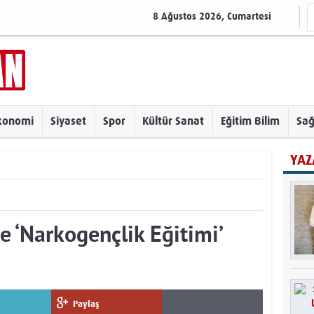
8 Ağustos 2026, Cumartesi
konomi
Siyaset
Spor
Kültür Sanat
Eğitim Bilim
Sağ
YAZ
e ‘Narkogençlik Eğitimi’
Paylaş