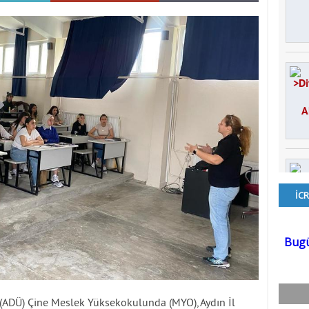
(ADÜ) Çine Meslek Yüksekokulunda (MYO), Aydın İl