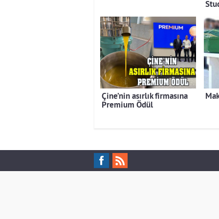
Stu
Çine’nin asırlık firmasına
Mak
Premium Ödül