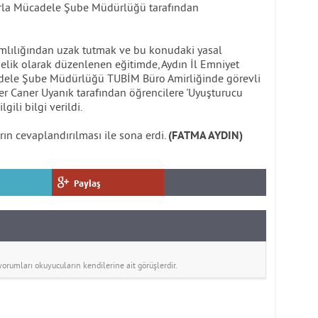
rla Mücadele Şube Müdürlüğü tarafından
mlılığından uzak tutmak ve bu konudaki yasal
elik olarak düzenlenen eğitimde, Aydın İl Emniyet
dele Şube Müdürlüğü TUBİM Büro Amirliğinde görevli
r Caner Uyanık tarafından öğrencilere 'Uyuşturucu
gili bilgi verildi.
rın cevaplandırılması ile sona erdi.
(FATMA AYDIN)
Paylaş
rumları okuyucuların kendilerine ait görüşlerdir.