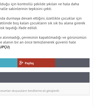
lduğu için kontrollü şekilde yıkılan ve hala daha
le sakinlerinin tepkisini çekti.
da durmaya devam ettiğini, özellikle çocuklar için
tatilinde boş kalan çocukların sık sık bu alana girerek
k taşıdığı ifade edildi.
i alınmadığı, çevresinin kapatılmadığı ve görünümün
e alanın bir an önce temizlenerek güvenli hale
UPÇU)
Paylaş
rumları okuyucuların kendilerine ait görüşlerdir.