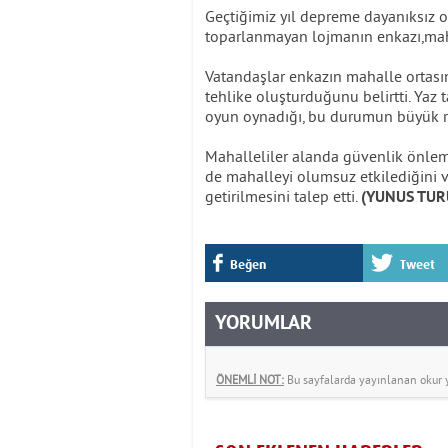
Geçtiğimiz yıl depreme dayanıksız o
toparlanmayan lojmanın enkazı,mahal
Vatandaşlar enkazın mahalle ortasın
tehlike oluşturduğunu belirtti. Yaz 
oyun oynadığı, bu durumun büyük ris
Mahalleliler alanda güvenlik önlem
de mahalleyi olumsuz etkilediğini v
getirilmesini talep etti.
(YUNUS TUR
Beğen
Tweet
YORUMLAR
ÖNEMLİ NOT:
Bu sayfalarda yayınlanan okur yo