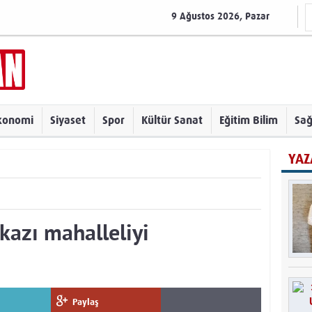
9 Ağustos 2026, Pazar
konomi
Siyaset
Spor
Kültür Sanat
Eğitim Bilim
Sağ
YAZ
kazı mahalleliyi
Paylaş