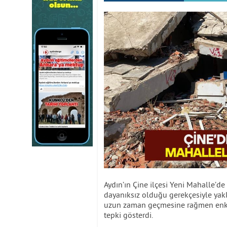
Aydın’ın Çine ilçesi Yeni Mahalle’d
dayanıksız olduğu gerekçesiyle yakla
uzun zaman geçmesine rağmen enkaz
tepki gösterdi.