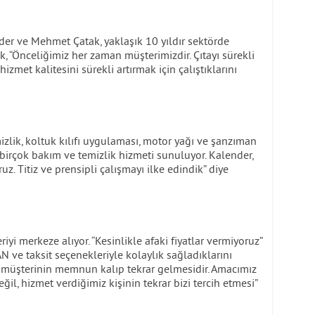
der ve Mehmet Çatak, yaklaşık 10 yıldır sektörde
ak, “Önceliğimiz her zaman müşterimizdir. Çıtayı sürekli
izmet kalitesini sürekli artırmak için çalıştıklarını
izlik, koltuk kılıfı uygulaması, motor yağı ve şanzıman
i birçok bakım ve temizlik hizmeti sunuluyor. Kalender,
uz. Titiz ve prensipli çalışmayı ilke edindik” diye
riyi merkeze alıyor. “Kesinlikle afaki fiyatlar vermiyoruz”
BAN ve taksit seçenekleriyle kolaylık sağladıklarını
rı; müşterinin memnun kalıp tekrar gelmesidir. Amacımız
l, hizmet verdiğimiz kişinin tekrar bizi tercih etmesi”