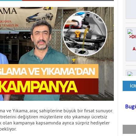
a ve Yıkama, araç sahiplerine büyük bir fırsat sunuyor.
ltrelerini değiştiren müşterilere oto yıkamayı ücretsiz
k olan kampanya kapsamında ayrıca sürpriz hediyeler
bekliyor.