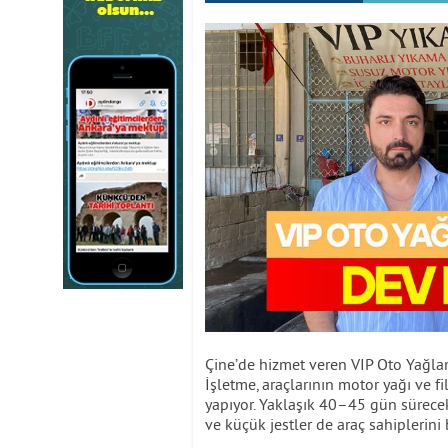
Çine’de hizmet veren VIP Oto Yağlam
İşletme, araçlarının motor yağı ve fi
yapıyor. Yaklaşık 40–45 gün sürece
ve küçük jestler de araç sahiplerini 