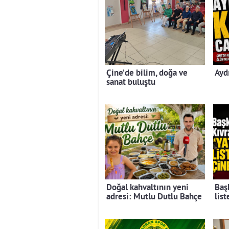
Çine’de bilim, doğa ve
Ayd
sanat buluştu
Doğal kahvaltının yeni
Baş
adresi: Mutlu Dutlu Bahçe
lis