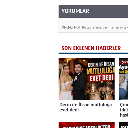
YORUMLAR
ÖNEMLİ NOT:
Bu sayfalarda yayınlanan okur yo
SON EKLENEN HABERLER
Derin ile İhsan mutluluğa
Çine
evet dedi
iddi
has