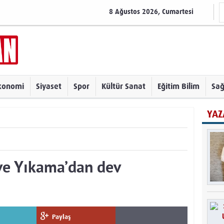
8 Ağustos 2026, Cumartesi
konomi
Siyaset
Spor
Kültür Sanat
Eğitim Bilim
Sağ
YAZ
ve Yıkama’dan dev
Paylaş