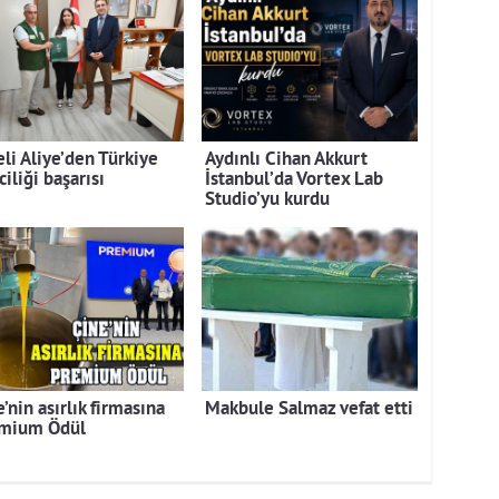
eli Aliye’den Türkiye
Aydınlı Cihan Akkurt
ciliği başarısı
İstanbul’da Vortex Lab
Studio’yu kurdu
’nin asırlık firmasına
Makbule Salmaz vefat etti
mium Ödül