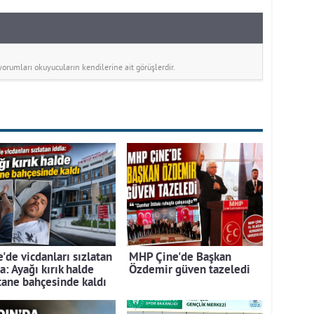
rumları okuyucuların kendilerine ait görüşlerdir.
'de vicdanları sızlatan
MHP Çine'de Başkan
a: Ayağı kırık halde
Özdemir güven tazeledi
tane bahçesinde kaldı