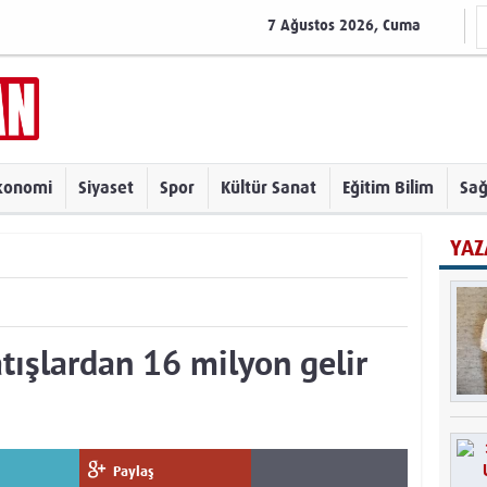
7 Ağustos 2026, Cuma
konomi
Siyaset
Spor
Kültür Sanat
Eğitim Bilim
Sağ
YAZ
atışlardan 16 milyon gelir
Paylaş