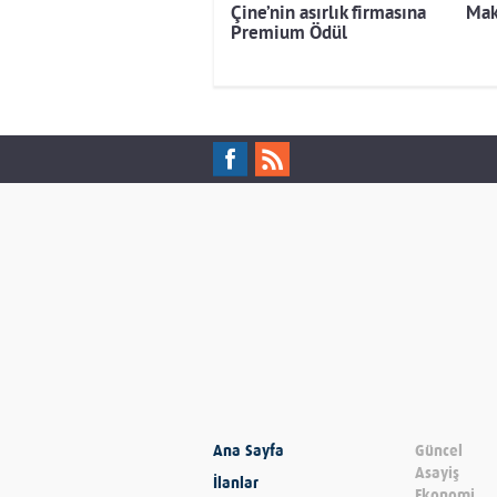
Çine’nin asırlık firmasına
Mak
Premium Ödül
Ana Sayfa
Güncel
Asayiş
İlanlar
Ekonomi