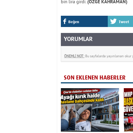
bin lira girdi.
(ÖZGE KAHRAMAN)
Beğen
Tweet
YORUMLAR
ÖNEMLİ NOT:
Bu sayfalarda yayınlanan okur yo
SON EKLENEN HABERLER