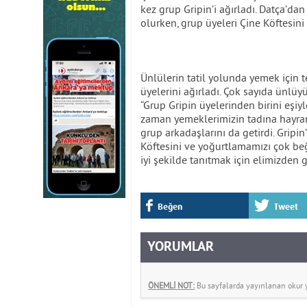
kez grup Gripin’i ağırladı. Datça’da
olurken, grup üyeleri Çine Köftesini 
Ünlülerin tatil yolunda yemek için t
üyelerini ağırladı. Çok sayıda ünlüyü
“Grup Gripin üyelerinden birini eşiy
zaman yemeklerimizin tadına hayran
grup arkadaşlarını da getirdi. Grip
Köftesini ve yoğurtlamamızı çok be
iyi şekilde tanıtmak için elimizden 
Beğen
Tweet
YORUMLAR
ÖNEMLİ NOT:
Bu sayfalarda yayınlanan okur yo