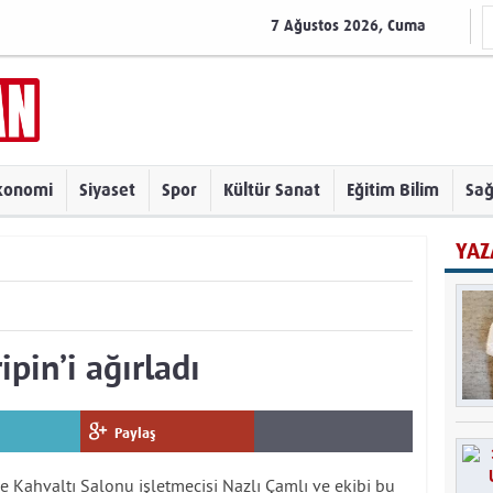
7 Ağustos 2026, Cuma
konomi
Siyaset
Spor
Kültür Sanat
Eğitim Bilim
Sağ
YAZ
ipin’i ağırladı
Paylaş
e Kahvaltı Salonu işletmecisi Nazlı Çamlı ve ekibi bu