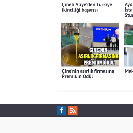
Çineli Aliye’den Türkiye
Ayd
ikinciliği başarısı
İst
Stu
Çine’nin asırlık firmasına
Mak
Premium Ödül