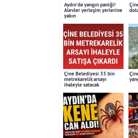
Aydın'da yangın paniği!
Çin
Alevler yerleşim yerlerine
dolu
yakın
Çine Belediyesi 35 bin
Çin
metrekarelik arsayı
yan
ihaleyle satacak