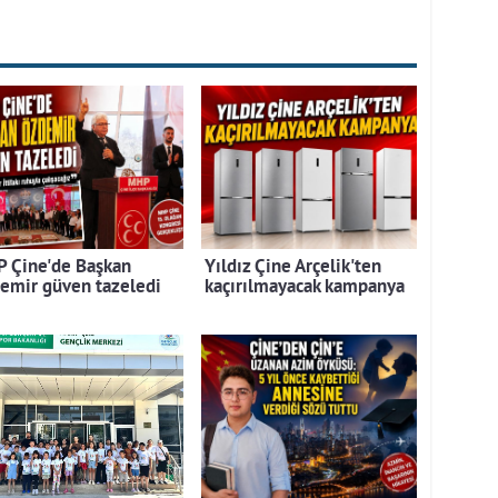
 Çine'de Başkan
Yıldız Çine Arçelik'ten
emir güven tazeledi
kaçırılmayacak kampanya