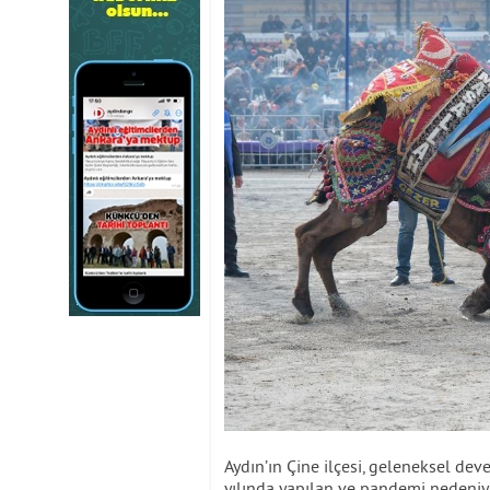
Aydın’ın Çine ilçesi, geleneksel dev
yılında yapılan ve pandemi nedeniyl