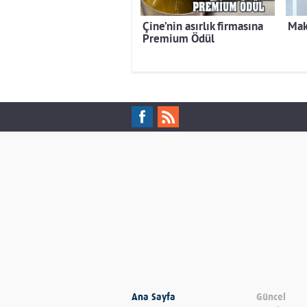
Çine’nin asırlık firmasına
Mak
Premium Ödül
Ana Sayfa
Güncel