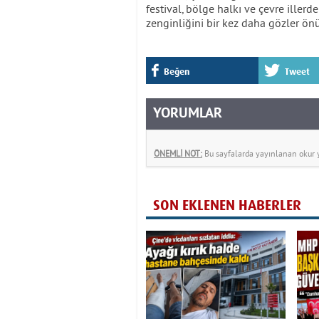
festival, bölge halkı ve çevre illerd
zenginliğini bir kez daha gözler ön
Beğen
Tweet
YORUMLAR
ÖNEMLİ NOT:
Bu sayfalarda yayınlanan okur yo
SON EKLENEN HABERLER