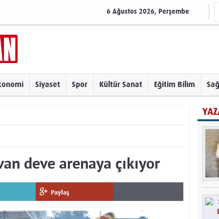
6 Ağustos 2026, Perşembe
konomi
Siyaset
Spor
Kültür Sanat
Eğitim Bilim
Sağ
YAZ
van deve arenaya çıkıyor
Paylaş