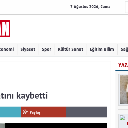
7 Ağustos 2026, Cuma
konomi
Siyaset
Spor
Kültür Sanat
Eğitim Bilim
Sağ
YAZ
tını kaybetti
Paylaş