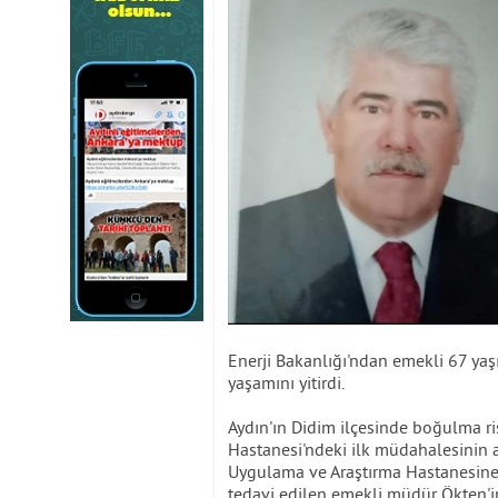
Enerji Bakanlığı'ndan emekli 67 y
yaşamını yitirdi.
Aydın'ın Didim ilçesinde boğulma r
Hastanesi'ndeki ilk müdahalesinin 
Uygulama ve Araştırma Hastanesine 
tedavi edilen emekli müdür Ökten'i