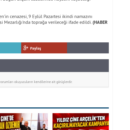
'in cenazesi, 9 Eylül Pazartesi ikindi namazını
i Mezarlığı'nda toprağa verileceği ifade edildi.
(HABER
Paylaş
rumları okuyucuların kendilerine ait görüşlerdir.