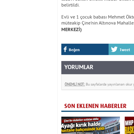
belirtildi.
Evli ve 1 çocuk babası Mehmet Ökten
müteakip Çine'nin Altınova Mahalles
MERKEZİ)
Beğen
Tweet
YORUMLAR
ÖNEMLİ NOT:
Bu sayfalarda yayınlanan okur yo
SON EKLENEN HABERLER