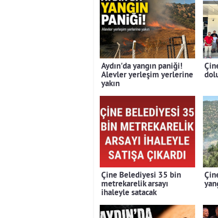
Aydın'da yangın paniği!
Çin
Alevler yerleşim yerlerine
dolu
yakın
Çine Belediyesi 35 bin
Çin
metrekarelik arsayı
yan
ihaleyle satacak