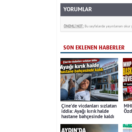
YORUMLAR
ÖNEMLİ NOT:
Bu sayfalarda yayınlanan okur yo
SON EKLENEN HABERLER
Çine'de vicdanları sızlatan
MHP
iddia: Ayağı kırık halde
Özd
hastane bahçesinde kaldı