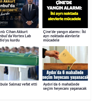
ınlı Cihan Akkurt
Çine'de yangın alarmı: İki
anbul’da Vortex Lab
ayrı noktada alevlerle
dio’yu kurdu
mücadele
bule Salmaz vefat etti
Aydın’da 6 mahallede
seçim heyecanı yaşanacak