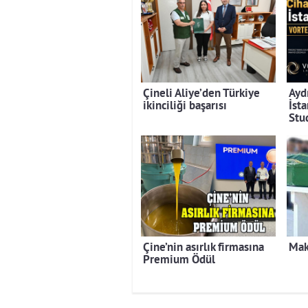
Çineli Aliye’den Türkiye
Ayd
ikinciliği başarısı
İst
Stu
Çine’nin asırlık firmasına
Mak
Premium Ödül