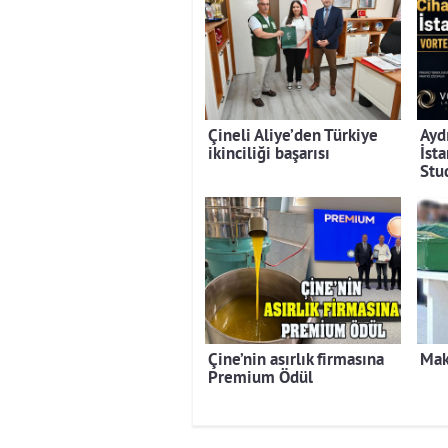
Çineli Aliye’den Türkiye
Ayd
ikinciliği başarısı
İst
Stu
Çine’nin asırlık firmasına
Mak
Premium Ödül