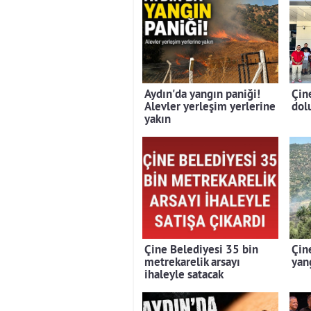
Aydın'da yangın paniği!
Çin
Alevler yerleşim yerlerine
dolu
yakın
Çine Belediyesi 35 bin
Çin
metrekarelik arsayı
yan
ihaleyle satacak