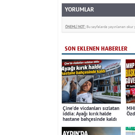
YORUMLAR
ÖNEMLİ NOT:
Bu sayfalarda yayınlanan okur yo
SON EKLENEN HABERLER
Çine'de vicdanları sızlatan
MHP
iddia: Ayağı kırık halde
Özd
hastane bahçesinde kaldı