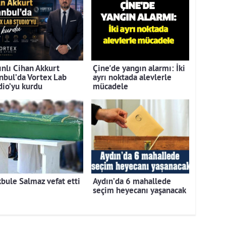
ınlı Cihan Akkurt
Çine'de yangın alarmı: İki
anbul’da Vortex Lab
ayrı noktada alevlerle
dio’yu kurdu
mücadele
bule Salmaz vefat etti
Aydın’da 6 mahallede
seçim heyecanı yaşanacak