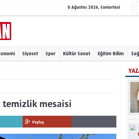
8 Ağustos 2026, Cumartesi
konomi
Siyaset
Spor
Kültür Sanat
Eğitim Bilim
Sağ
YAZ
 temizlik mesaisi
Paylaş