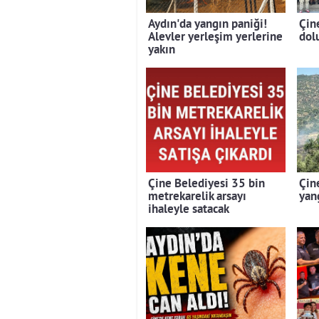
Aydın'da yangın paniği!
Çin
Alevler yerleşim yerlerine
dolu
yakın
Çine Belediyesi 35 bin
Çin
metrekarelik arsayı
yan
ihaleyle satacak