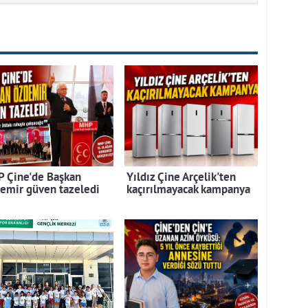
 Çine'de Başkan
Yıldız Çine Arçelik'ten
emir güven tazeledi
kaçırılmayacak kampanya