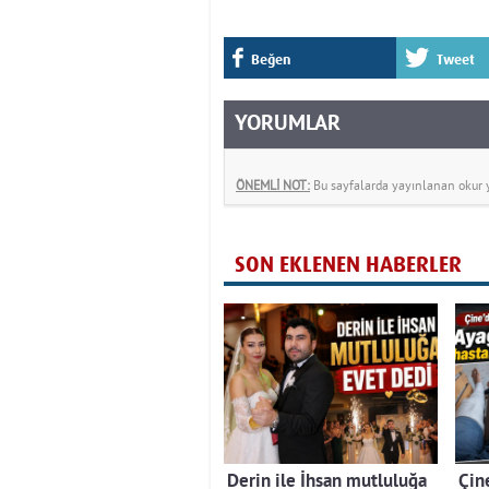
Beğen
Tweet
YORUMLAR
ÖNEMLİ NOT:
Bu sayfalarda yayınlanan okur yo
SON EKLENEN HABERLER
Derin ile İhsan mutluluğa
Çine