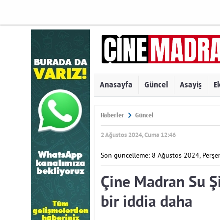
Anasayfa
Güncel
Asayiş
E
Haberler
Güncel
2 Ağustos 2024, Cuma 12:46
Son güncelleme: 8 Ağustos 2024, Perş
Çine Madran Su Şi
bir iddia daha