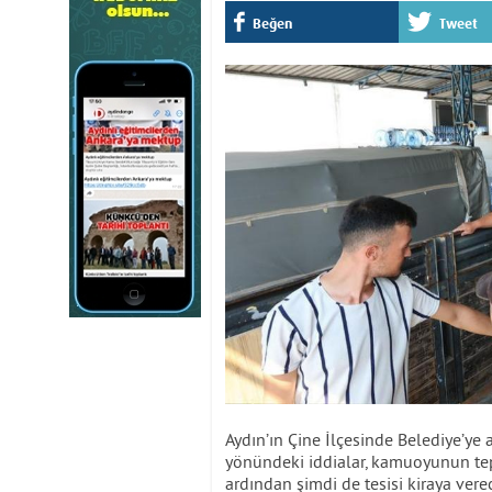
Beğen
Tweet
Aydın’ın Çine İlçesinde Belediye’ye 
yönündeki iddialar, kamuoyunun tepk
ardından şimdi de tesisi kiraya verec