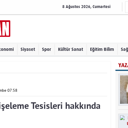
8 Ağustos 2026, Cumartesi
konomi
Siyaset
Spor
Kültür Sanat
Eğitim Bilim
Sağ
YAZ
embe 07:58
şeleme Tesisleri hakkında