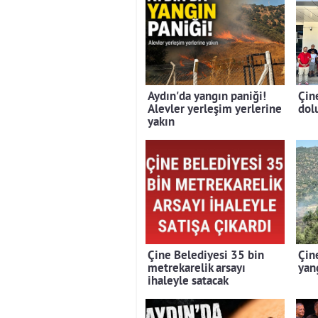
Aydın'da yangın paniği!
Çin
Alevler yerleşim yerlerine
dolu
yakın
Çine Belediyesi 35 bin
Çin
metrekarelik arsayı
yan
ihaleyle satacak