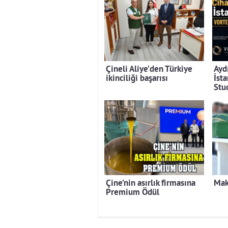
Çineli Aliye’den Türkiye
Ayd
ikinciliği başarısı
İst
Stu
Çine’nin asırlık firmasına
Mak
Premium Ödül