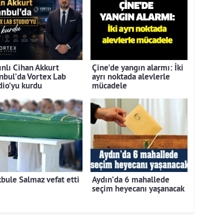
ınlı Cihan Akkurt
Çine'de yangın alarmı: İki
anbul’da Vortex Lab
ayrı noktada alevlerle
dio’yu kurdu
mücadele
bule Salmaz vefat etti
Aydın’da 6 mahallede
seçim heyecanı yaşanacak