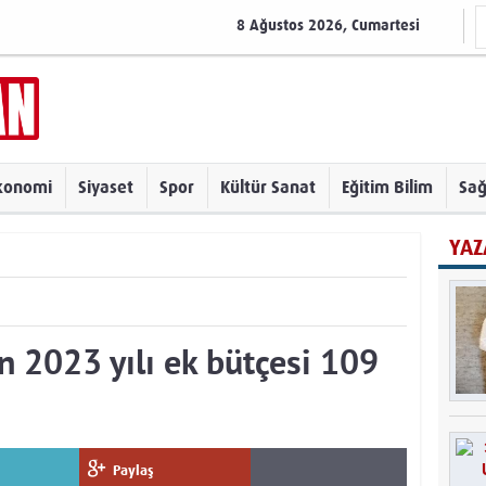
8 Ağustos 2026, Cumartesi
konomi
Siyaset
Spor
Kültür Sanat
Eğitim Bilim
Sağ
YAZ
n 2023 yılı ek bütçesi 109
Paylaş