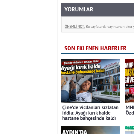
YORUMLAR
ÖNEMLİ NOT:
Bu sayfalarda yayınlanan okur yo
SON EKLENEN HABERLER
Çine'de vicdanları sızlatan
MHP
iddia: Ayağı kırık halde
Özd
hastane bahçesinde kaldı