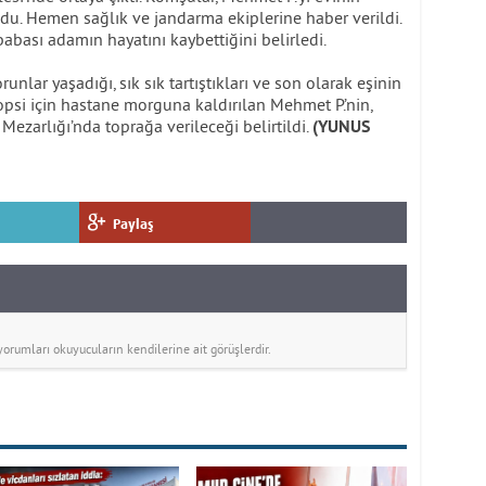
du. Hemen sağlık ve jandarma ekiplerine haber verildi.
babası adamın hayatını kaybettiğini belirledi.
unlar yaşadığı, sık sık tartıştıkları ve son olarak eşinin
otopsi için hastane morguna kaldırılan Mehmet P.’nin,
ezarlığı’nda toprağa verileceği belirtildi.
(YUNUS
Paylaş
rumları okuyucuların kendilerine ait görüşlerdir.