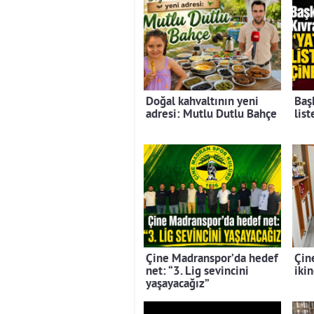
Doğal kahvaltının yeni
Baş
adresi: Mutlu Dutlu Bahçe
lis
Çine Madranspor’da hedef
Çin
net: “3. Lig sevincini
ikin
yaşayacağız”