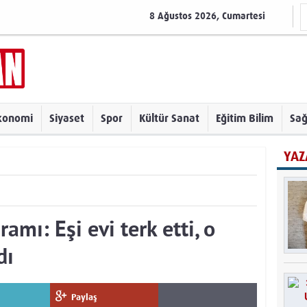
8 Ağustos 2026, Cumartesi
konomi
Siyaset
Spor
Kültür Sanat
Eğitim Bilim
Sağ
YAZ
amı: Eşi evi terk etti, o
dı
Paylaş