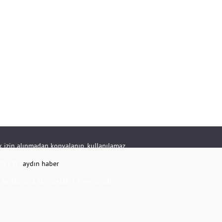
rik izin alınmadan kopyalanıp, kullanılamaz.
RKETİ -
aydın haber
K.NO:20 KAT:1 DAİRE:1 Çine/AYDIN