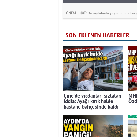
ÖNEMLİ NOT:
Bu sayfalarda yayınlanan okur yo
SON EKLENEN HABERLER
Çine'de vicdanları sızlatan
MHP
iddia: Ayağı kırık halde
Özd
hastane bahçesinde kaldı