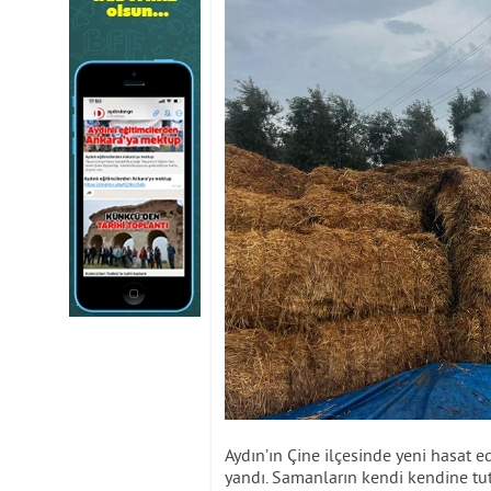
Aydın’ın Çine ilçesinde yeni hasat e
yandı. Samanların kendi kendine tutu