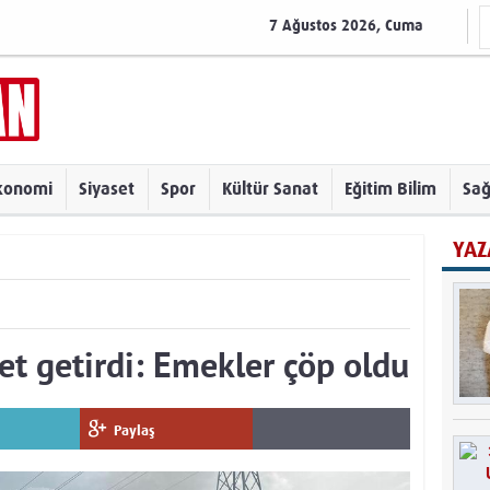
7 Ağustos 2026, Cuma
konomi
Siyaset
Spor
Kültür Sanat
Eğitim Bilim
Sağ
YAZ
et getirdi: Emekler çöp oldu
Paylaş