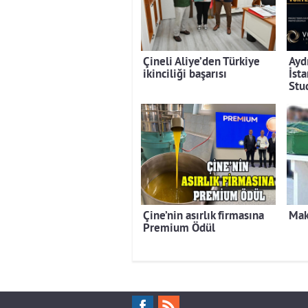
Çineli Aliye’den Türkiye
Ayd
ikinciliği başarısı
İst
Stu
Çine’nin asırlık firmasına
Mak
Premium Ödül