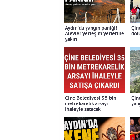
Aydın'da yangın paniği!
Çin
Alevler yerleşim yerlerine
dolu
yakın
Çine Belediyesi 35 bin
Çin
metrekarelik arsayı
yan
ihaleyle satacak