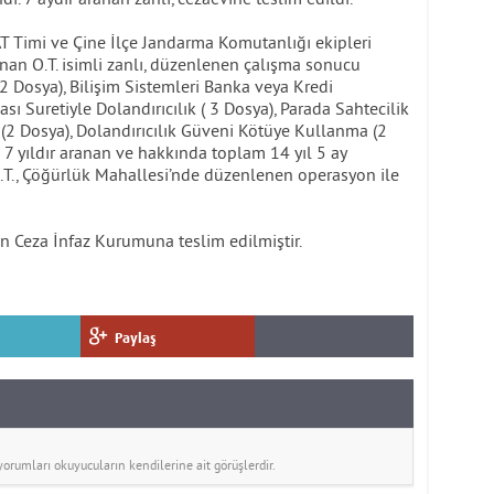
T Timi ve Çine İlçe Jandarma Komutanlığı ekipleri
unan O.T. isimli zanlı, düzenlenen çalışma sonucu
2 Dosya), Bilişim Sistemleri Banka veya Kredi
ı Suretiyle Dolandırıcılık ( 3 Dosya), Parada Sahtecilik
 (2 Dosya), Dolandırıcılık Güveni Kötüye Kullanma (2
 7 yıldır aranan ve hakkında toplam 14 yıl 5 ay
.T., Çöğürlük Mahallesi’nde düzenlenen operasyon ile
n Ceza İnfaz Kurumuna teslim edilmiştir.
Paylaş
rumları okuyucuların kendilerine ait görüşlerdir.