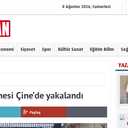
8 Ağustos 2026, Cumartesi
konomi
Siyaset
Spor
Kültür Sanat
Eğitim Bilim
Sağ
YAZ
nesi Çine’de yakalandı
Paylaş