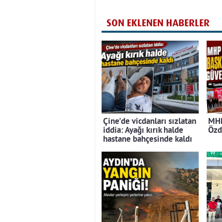
SON EKLENEN HABERLER
Çine'de vicdanları sızlatan
MHP
iddia: Ayağı kırık halde
Özd
hastane bahçesinde kaldı