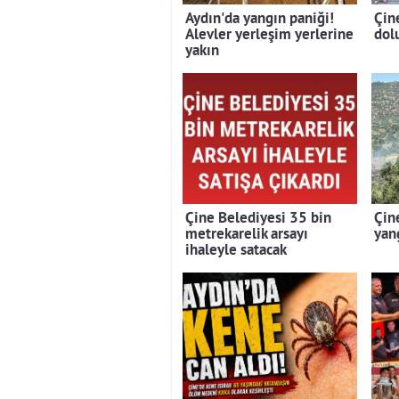
Aydın'da yangın paniği!
Çin
Alevler yerleşim yerlerine
dolu
yakın
Çine Belediyesi 35 bin
Çin
metrekarelik arsayı
yan
ihaleyle satacak