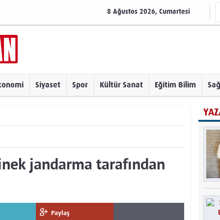
8 Ağustos 2026, Cumartesi
konomi
Siyaset
Spor
Kültür Sanat
Eğitim Bilim
Sağ
YAZ
inek jandarma tarafından
Paylaş