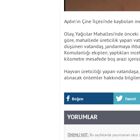
Aydın’ın Çine İlçesi’nde kaybolan i
Olay, Yağcılar Mahallesi’nde önceki
göre, mahallede üreticilik yapan va
düşünen vatandaş, jandarmaya ihba
Komutanlığı ekipleri, yaptıkları in
kilometre mesafede boş arazi içerisi
Hayvan üreticiliği yapan vatandaşa,
alınacak önlemler hakkında bilgile
Beğen
Tweet
YORUMLAR
ÖNEMLİ NOT:
Bu sayfalarda yayınlanan okur yo