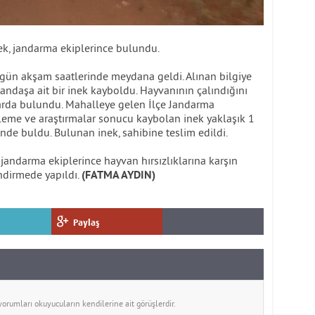
nek, jandarma ekiplerince bulundu.
 gün akşam saatlerinde meydana geldi. Alınan bilgiye
tandaşa ait bir inek kayboldu. Hayvanının çalındığını
rda bulundu. Mahalleye gelen İlçe Jandarma
celeme ve araştırmalar sonucu kaybolan inek yaklaşık 1
nde buldu. Bulunan inek, sahibine teslim edildi.
 jandarma ekiplerince hayvan hırsızlıklarına karşın
ndirmede yapıldı.
(FATMA AYDIN)
Paylaş
rumları okuyucuların kendilerine ait görüşlerdir.