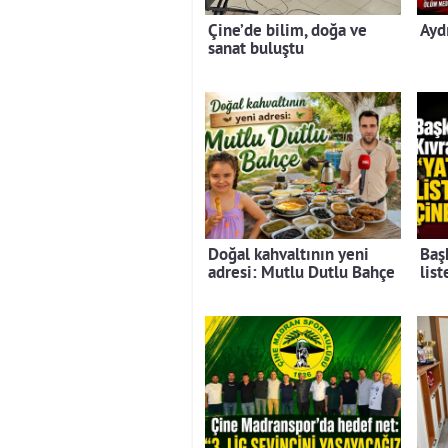
Çine’de bilim, doğa ve
Ayd
sanat buluştu
Doğal kahvaltının yeni
Baş
adresi: Mutlu Dutlu Bahçe
lis