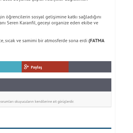
n öğrencilerin sosyal gelişimine katkı sağladığını
kanı Seren Karanfil, geceyi organize eden ekibe ve
nce, sıcak ve samimi bir atmosferde sona erdi
(FATMA
Paylaş
rumları okuyucuların kendilerine ait görüşlerdir.