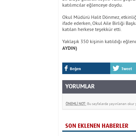
katılımcılar eğlenceye doydu.
Okul Müdürü Halit Dönmez, etkinliği
ifade ederken, Okul Aile Birliği Baş
katılan herkese teşekkür etti.
Yaklaşık 350 kişinin katıldığı eğle
AYDIN)
Beğen
Tweet
YORUMLAR
ÖNEMLİ NOT:
Bu sayfalarda yayınlanan okur yo
SON EKLENEN HABERLER