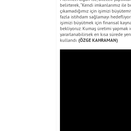
belirterek, “Kendi imkanlarımız ile b
çıkamadığımız için işimizi büyütemi
fazla istihdam sağlamayı hedefliyo
işimizi büyütmek için finansal kayn
bekliyoruz. Kumaş üretimi yapmak iç
yararlanabilirsek en kısa sürede yen
kullandı.
(ÖZGE KAHRAMAN)