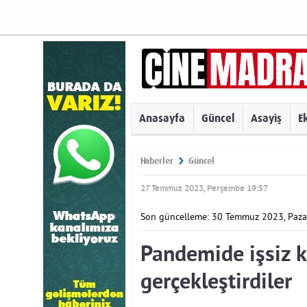
Anasayfa
Güncel
Asayiş
E
Haberler
Güncel
27 Temmuz 2023, Perşembe 19:57
Son güncelleme: 30 Temmuz 2023, Paza
Pandemide işsiz ka
gerçekleştirdiler