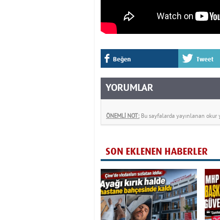
Beğen
Tweet
YORUMLAR
ÖNEMLİ NOT:
Bu sayfalarda yayınlanan okur yo
SON EKLENEN HABERLER