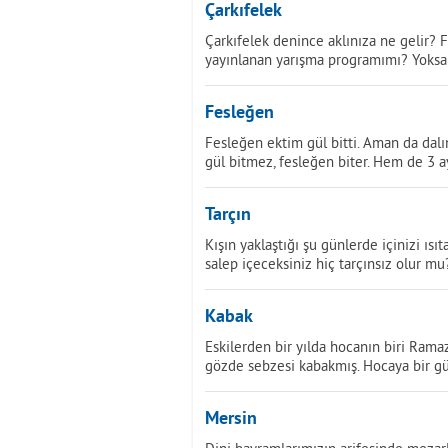
Çarkıfelek
Çarkıfelek denince aklınıza ne gelir? F
yayınlanan yarışma programımı? Yoksa
Fesleğen
Fesleğen ektim gül bitti. Aman da dalı
gül bitmez, fesleğen biter. Hem de 3 a
Tarçın
Kışın yaklaştığı şu günlerde içinizi ıs
salep içeceksiniz hiç tarçınsız olur mu
Kabak
Eskilerden bir yılda hocanın biri Ram
gözde sebzesi kabakmış. Hocaya bir g
Mersin