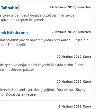
 Tabbahin)
14 Temmuz 2012, Cumartesi
e çiçeklerden değil doğada güzel olan her şeyden
güzel bir kitaptan ilk yemek
ik Bitkilerimiz
7 Temmuz 2012, Cumartesi
ümsediğimiz, ancak binlerce yıldan beri Anadolu insanının
inin Tıbbi özellikleri
29 Haziran 2012, Cuma
de geçti ve doğal olarak köydeki ilkokula gittim. Bizim
n için evlerden patates
22 Haziran 2012, Cuma
ilmezleri arasında yer alan çiçeğimiz Otra Avrupa, Kuzey
ur. Doğal olarak yetişen
1 Haziran 2012, Cuma