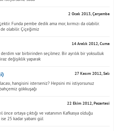
2 Ocak 2013, Çarşamba
çektir. Funda pembe dedik ama mor, kırmızı da olabilir.
de olabilir. Çiçeğimiz
14 Aralık 2012, Cuma
rdim var birbirinden seçilmez. Bir ayrılık bir yoksulluk
raz değişiklik yaparak
i)
27 Kasım 2012, Salı
ı, alacası, hangisini isterseniz? Hepsini mi istiyorsunuz
i bahçemiz gökkuşağı
22 Ekim 2012, Pazartesi
yıl önce ortaya çıktığı ve vatanının Kafkasya olduğu
 ise 25 kadar yabani gül