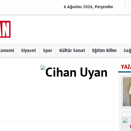
6 Ağustos 2026, Perşembe
konomi
Siyaset
Spor
Kültür Sanat
Eğitim Bilim
Sağ
YAZ