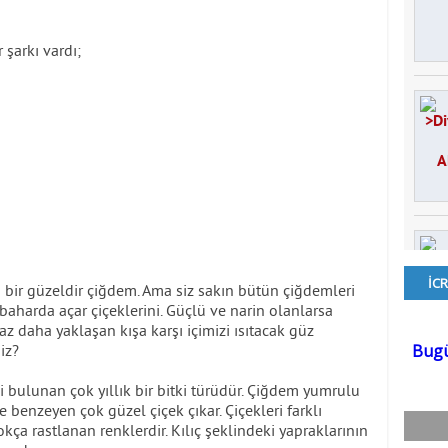
şarkı vardı;
ir güzeldir çiğdem. Ama siz sakın bütün çiğdemleri
 baharda açar çiçeklerini. Güçlü ve narin olanlarsa
z daha yaklaşan kışa karşı içimizi ısıtacak güz
iz?
i bulunan çok yıllık bir bitki türüdür. Çiğdem yumrulu
 benzeyen çok güzel çiçek çıkar. Çiçekleri farklı
çokça rastlanan renklerdir. Kılıç şeklindeki yapraklarının