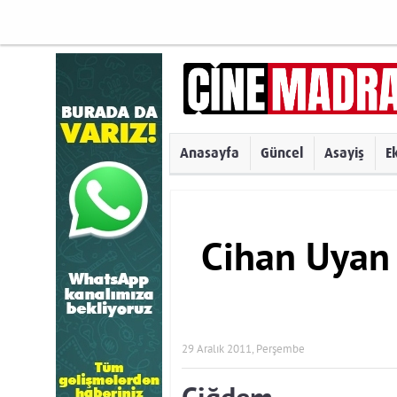
Anasayfa
Güncel
Asayiş
E
Cihan Uyan
29 Aralık 2011, Perşembe