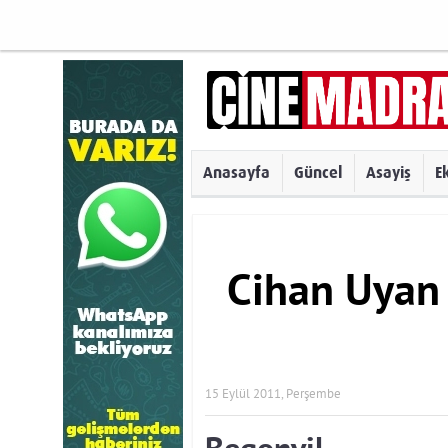
Anasayfa
Güncel
Asayiş
E
Cihan Uyan
15 Eylül 2011, Perşembe