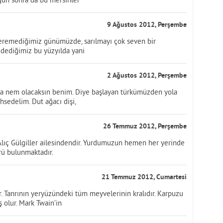
9 Ağustos 2012, Perşembe
steremediğimiz günümüzde, sarılmayı çok seven bir
dediğimiz bu yüzyılda yani
2 Ağustos 2012, Perşembe
a nem olacaksın benim. Diye başlayan türkümüzden yola
sedelim. Dut ağacı dişi,
26 Temmuz 2012, Perşembe
 Alıç Gülgiller ailesindendir. Yurdumuzun hemen her yerinde
rü bulunmaktadır.
21 Temmuz 2012, Cumartesi
 Tanrının yeryüzündeki tüm meyvelerinin kralıdır. Karpuzu
 olur. Mark Twain’in