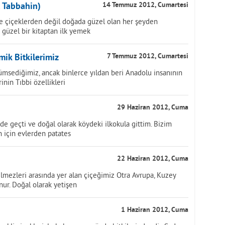
 Tabbahin)
14 Temmuz 2012, Cumartesi
e çiçeklerden değil doğada güzel olan her şeyden
güzel bir kitaptan ilk yemek
ik Bitkilerimiz
7 Temmuz 2012, Cumartesi
ümsediğimiz, ancak binlerce yıldan beri Anadolu insanının
inin Tıbbi özellikleri
29 Haziran 2012, Cuma
de geçti ve doğal olarak köydeki ilkokula gittim. Bizim
n için evlerden patates
22 Haziran 2012, Cuma
ilmezleri arasında yer alan çiçeğimiz Otra Avrupa, Kuzey
ur. Doğal olarak yetişen
1 Haziran 2012, Cuma