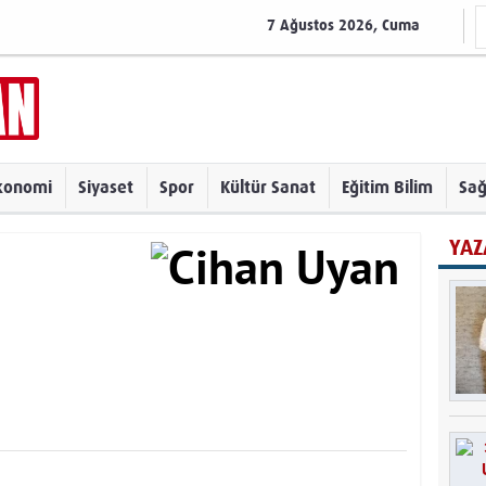
7 Ağustos 2026, Cuma
konomi
Siyaset
Spor
Kültür Sanat
Eğitim Bilim
Sağ
YAZ