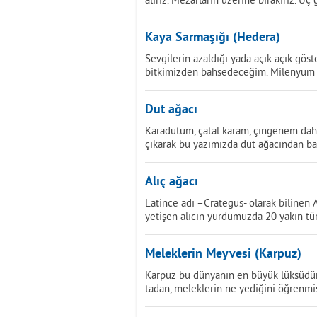
Kaya Sarmaşığı (Hedera)
Sevgilerin azaldığı yada açık açık gö
bitkimizden bahsedeceğim. Milenyum 
Dut ağacı
Karadutum, çatal karam, çingenem dah
çıkarak bu yazımızda dut ağacından bah
Alıç ağacı
Latince adı –Crategus- olarak bilinen
yetişen alıcın yurdumuzda 20 yakın tü
Meleklerin Meyvesi (Karpuz)
Karpuz bu dünyanın en büyük lüksüdür.
tadan, meleklerin ne yediğini öğrenmiş