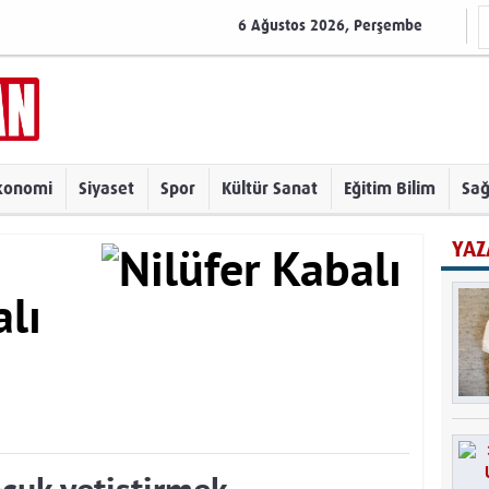
6 Ağustos 2026, Perşembe
konomi
Siyaset
Spor
Kültür Sanat
Eğitim Bilim
Sağ
YAZ
alı