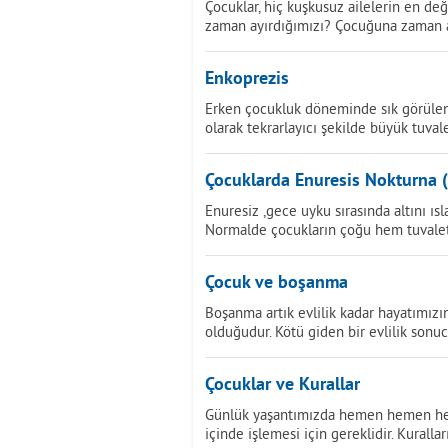
Çocuklar, hiç kuşkusuz ailelerin en de
zaman ayırdığımızı? Çocuğuna zaman 
Enkoprezis
Erken çocukluk döneminde sık görülen 
olarak tekrarlayıcı şekilde büyük tuva
Çocuklarda Enuresis Nokturna (
Enuresiz ,gece uyku sırasında altını ıs
Normalde çocukların çoğu hem tuvalet
Çocuk ve boşanma
Boşanma artık evlilik kadar hayatımızın
olduğudur. Kötü giden bir evlilik son
Çocuklar ve Kurallar
Günlük yaşantımızda hemen hemen her ş
içinde işlemesi için gereklidir. Kurall