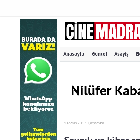
Anasayfa
Güncel
Asayiş
E
Nilüfer Kab
1 Mayıs 2013, Çarşamba