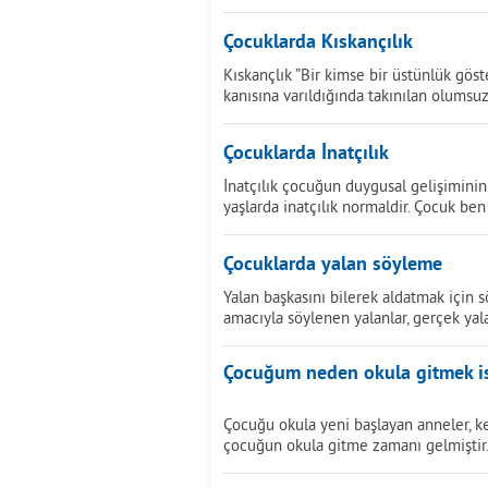
Çocuklarda Kıskançılık
Kıskançlık ”Bir kimse bir üstünlük göste
kanısına varıldığında takınılan olumsu
Çocuklarda İnatçılık
İnatçılık çocuğun duygusal gelişiminin
yaşlarda inatçılık normaldir. Çocuk b
Çocuklarda yalan söyleme
Yalan başkasını bilerek aldatmak için s
amacıyla söylenen yalanlar, gerçek yala
Çocuğum neden okula gitmek ist
Çocuğu okula yeni başlayan anneler, kes
çocuğun okula gitme zamanı gelmiştir.