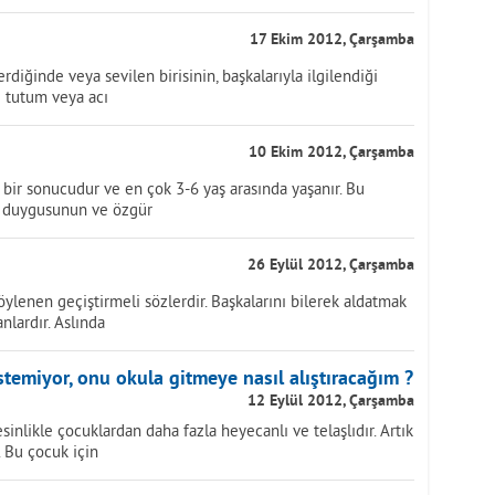
17 Ekim 2012, Çarşamba
rdiğinde veya sevilen birisinin, başkalarıyla ilgilendiği
z tutum veya acı
10 Ekim 2012, Çarşamba
 bir sonucudur ve en çok 3-6 yaş arasında yaşanır. Bu
en duygusunun ve özgür
26 Eylül 2012, Çarşamba
öylenen geçiştirmeli sözlerdir. Başkalarını bilerek aldatmak
nlardır. Aslında
emiyor, onu okula gitmeye nasıl alıştıracağım ?
12 Eylül 2012, Çarşamba
inlikle çocuklardan daha fazla heyecanlı ve telaşlıdır. Artık
 Bu çocuk için