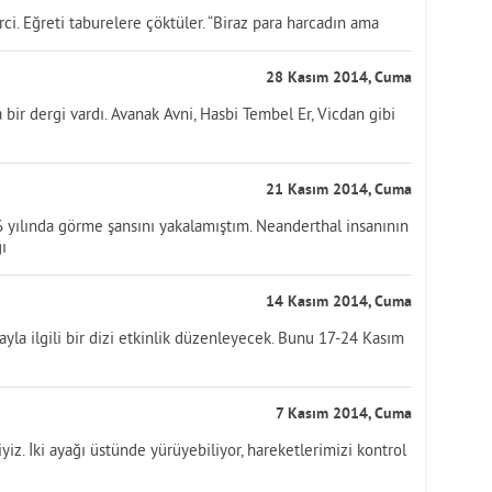
rci. Eğreti taburelere çöktüler. “Biraz para harcadın ama
28 Kasım 2014, Cuma
bir dergi vardı. Avanak Avni, Hasbi Tembel Er, Vicdan gibi
21 Kasım 2014, Cuma
6 yılında görme şansını yakalamıştım. Neanderthal insanının
ı
14 Kasım 2014, Cuma
a ilgili bir dizi etkinlik düzenleyecek. Bunu 17-24 Kasım
7 Kasım 2014, Cuma
iz. İki ayağı üstünde yürüyebiliyor, hareketlerimizi kontrol