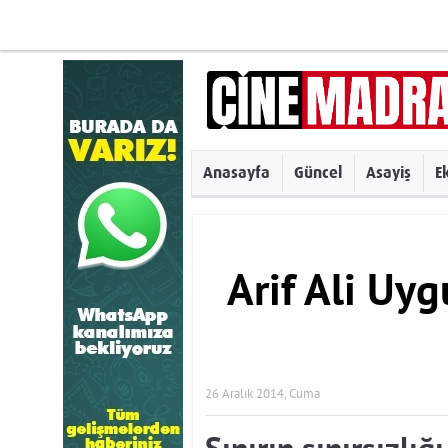
Anasayfa
Güncel
Asayiş
E
Arif Ali Uyg
26 Aralık 2014, Cuma