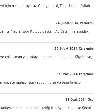
ri için nabız tutuyoruz. Görüyoruz ki, Türk Halkının “Allah
24 Şubat 2014, Pazartesi
er ile Madranspor Kulübü Başkanı Ali Örter’in arasındaki
12 Şubat 2014, Çarşamba
re çok zaman yok. Adayların tamamı belli oldu. Köy, kahve,
23 Ocak 2014, Perşembe
nem gazete muhabirliği yaptığım dışında basınla hiçbir
21 Ocak 2014, Salı
r kardeşimin oğlunun rahatsızlığı için Aydın Kadın ve Çocuk