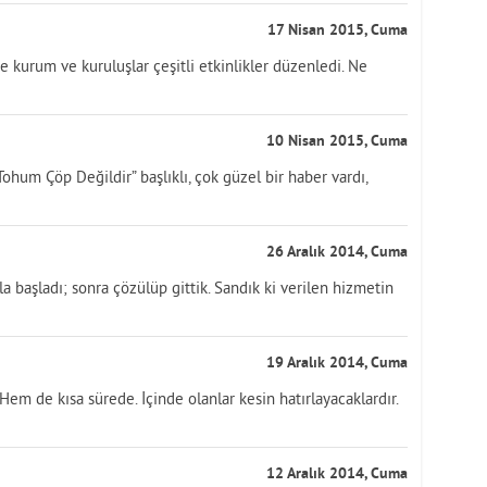
17 Nisan 2015, Cuma
e kurum ve kuruluşlar çeşitli etkinlikler düzenledi. Ne
10 Nisan 2015, Cuma
ohum Çöp Değildir” başlıklı, çok güzel bir haber vardı,
26 Aralık 2014, Cuma
la başladı; sonra çözülüp gittik. Sandık ki verilen hizmetin
19 Aralık 2014, Cuma
Hem de kısa sürede. İçinde olanlar kesin hatırlayacaklardır.
12 Aralık 2014, Cuma