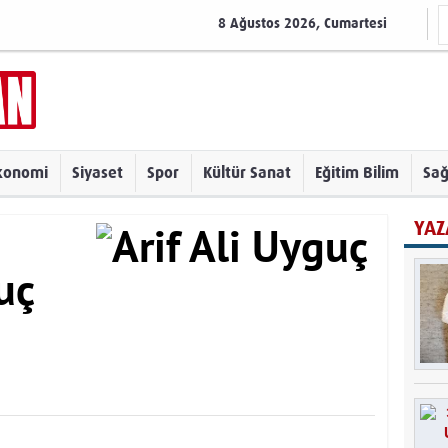
8 Ağustos 2026, Cumartesi
konomi
Siyaset
Spor
Kültür Sanat
Eğitim Bilim
Sağ
YAZ
uç