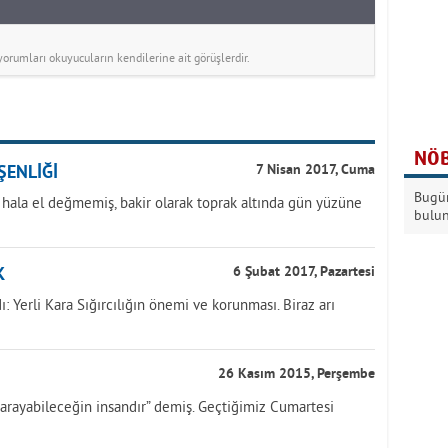
rumları okuyucuların kendilerine ait görüşlerdir.
NÖB
ŞENLİĞİ
7 Nisan 2017, Cuma
Bugün
 hala el değmemiş, bakir olarak toprak altında gün yüzüne
bulu
K
6 Şubat 2017, Pazartesi
: Yerli Kara Sığırcılığın önemi ve korunması. Biraz arı
26 Kasım 2015, Perşembe
 arayabileceğin insandır” demiş. Geçtiğimiz Cumartesi