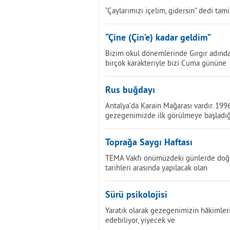
“Çaylarımızı içelim, gidersin” dedi tami
“Çine (Çin’e) kadar geldim”
Bizim okul dönemlerinde Gırgır adında 
birçok karakteriyle bizi Cuma gününe
Rus buğdayı
Antalya’da Karain Mağarası vardır. 199
gezegenimizde ilk görülmeye başladığ
Toprağa Saygı Haftası
TEMA Vakfı önümüzdeki günlerde doğayl
tarihleri arasında yapılacak olan
Sürü psikolojisi
Yaratık olarak gezegenimizin hâkimleriy
edebiliyor, yiyecek ve