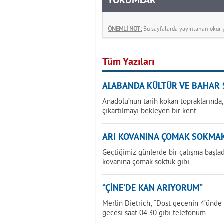
YORUMLAR
ÖNEMLİ NOT:
Bu sayfalarda yayınlanan okur yo
Tüm Yazıları
ALABANDA KÜLTÜR VE BAHAR 
Anadolu’nun tarih kokan topraklarında,
çıkartılmayı bekleyen bir kent
ARI KOVANINA ÇOMAK SOKMA
Geçtiğimiz günlerde bir çalışma başladı
kovanına çomak soktuk gibi
“ÇİNE’DE KAN ARIYORUM”
Merlin Dietrich; “Dost gecenin 4’ünde
gecesi saat 04.30 gibi telefonum