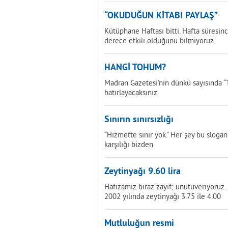
“OKUDUĞUN KİTABI PAYLAŞ”
Kütüphane Haftası bitti. Hafta süresinc
derece etkili olduğunu bilmiyoruz.
HANGİ TOHUM?
Madran Gazetesi’nin dünkü sayısında “T
hatırlayacaksınız.
Sınırın sınırsızlığı
“Hizmette sınır yok.” Her şey bu slogan
karşılığı bizden
Zeytinyağı 9.60 lira
Hafızamız biraz zayıf; unutuveriyoruz. 
2002 yılında zeytinyağı 3.75 ile 4.00
Mutluluğun resmi