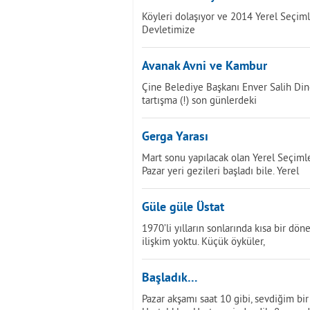
Köyleri dolaşıyor ve 2014 Yerel Seçimle
Devletimize
Avanak Avni ve Kambur
Çine Belediye Başkanı Enver Salih Dinç
tartışma (!) son günlerdeki
Gerga Yarası
Mart sonu yapılacak olan Yerel Seçimle
Pazar yeri gezileri başladı bile. Yerel
Güle güle Üstat
1970’li yılların sonlarında kısa bir dö
ilişkim yoktu. Küçük öyküler,
Başladık…
Pazar akşamı saat 10 gibi, sevdiğim bi