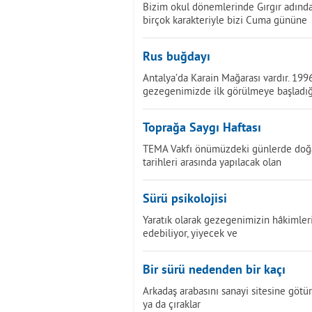
Bizim okul dönemlerinde Gırgır adında 
birçok karakteriyle bizi Cuma gününe
Rus buğdayı
Antalya’da Karain Mağarası vardır. 199
gezegenimizde ilk görülmeye başladığ
Toprağa Saygı Haftası
TEMA Vakfı önümüzdeki günlerde doğayl
tarihleri arasında yapılacak olan
Sürü psikolojisi
Yaratık olarak gezegenimizin hâkimleriy
edebiliyor, yiyecek ve
Bir sürü nedenden bir kaçı
Arkadaş arabasını sanayi sitesine götü
ya da çıraklar