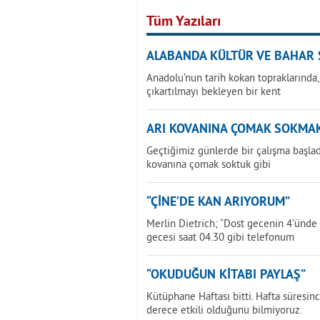
Tüm Yazıları
ALABANDA KÜLTÜR VE BAHAR 
Anadolu’nun tarih kokan topraklarında,
çıkartılmayı bekleyen bir kent
ARI KOVANINA ÇOMAK SOKMA
Geçtiğimiz günlerde bir çalışma başladı
kovanına çomak soktuk gibi
“ÇİNE’DE KAN ARIYORUM”
Merlin Dietrich; “Dost gecenin 4’ünde
gecesi saat 04.30 gibi telefonum
“OKUDUĞUN KİTABI PAYLAŞ”
Kütüphane Haftası bitti. Hafta süresinc
derece etkili olduğunu bilmiyoruz.