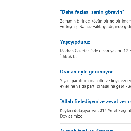
“Daha fazlası senin görevin”
Zamanın birinde köyün birine bir imam 
yerleşmiş. Namaz vakti geldiğinde gid
Yaşeyipduruz
Madran Gazetesi'ndeki son yazım (12 M
“Bıktık bu
Oradan öyle görünüyor
Siyasi partilerin mahalle ve köy geziler
evlerine ya da parti binalarına geldikl
“Allah Belediyemize zeval verm
Köyleri dolaşıyor ve 2014 Yerel Seçimle
Devletimize