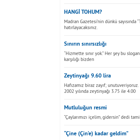
HANGİ TOHUM?
Madran Gazetesi’nin dünkü sayısında “T
hatırlayacaksınız.
Sınırın sınırsızlığı
“Hizmette sınır yok.” Her şey bu slogan
karşılığı bizden
Zeytinyağı 9.60 lira
Hafızamız biraz zayıf; unutuveriyoruz. 
2002 yılında zeytinyağı 3.75 ile 4.00
Mutluluğun resmi
“Çaylarımızı içelim, gidersin” dedi tami
“Çine (Çin’e) kadar geldim”