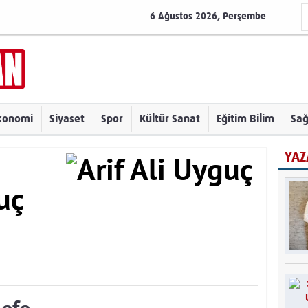
6 Ağustos 2026, Perşembe
konomi
Siyaset
Spor
Kültür Sanat
Eğitim Bilim
Sağ
YAZ
uç