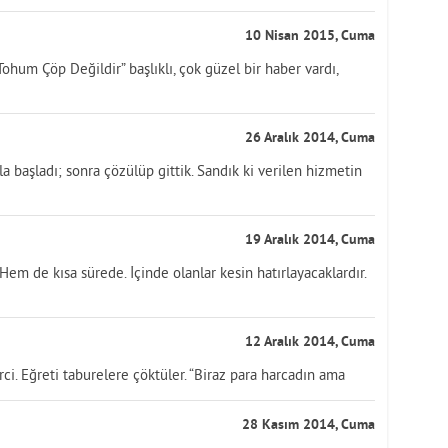
10 Nisan 2015, Cuma
ohum Çöp Değildir” başlıklı, çok güzel bir haber vardı,
26 Aralık 2014, Cuma
la başladı; sonra çözülüp gittik. Sandık ki verilen hizmetin
19 Aralık 2014, Cuma
Hem de kısa sürede. İçinde olanlar kesin hatırlayacaklardır.
12 Aralık 2014, Cuma
rci. Eğreti taburelere çöktüler. “Biraz para harcadın ama
28 Kasım 2014, Cuma