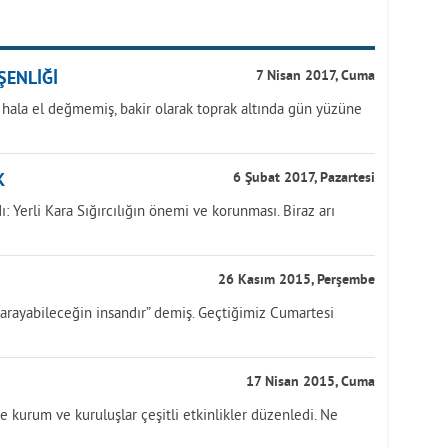
ŞENLİĞİ
7 Nisan 2017, Cuma
 hala el değmemiş, bakir olarak toprak altında gün yüzüne
K
6 Şubat 2017, Pazartesi
: Yerli Kara Sığırcılığın önemi ve korunması. Biraz arı
26 Kasım 2015, Perşembe
 arayabileceğin insandır” demiş. Geçtiğimiz Cumartesi
17 Nisan 2015, Cuma
e kurum ve kuruluşlar çeşitli etkinlikler düzenledi. Ne