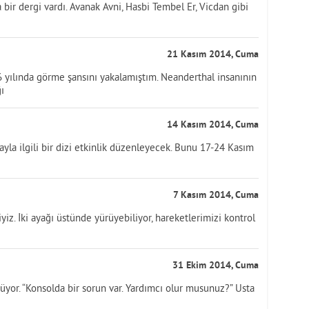
bir dergi vardı. Avanak Avni, Hasbi Tembel Er, Vicdan gibi
21 Kasım 2014, Cuma
6 yılında görme şansını yakalamıştım. Neanderthal insanının
ı
14 Kasım 2014, Cuma
a ilgili bir dizi etkinlik düzenleyecek. Bunu 17-24 Kasım
7 Kasım 2014, Cuma
iz. İki ayağı üstünde yürüyebiliyor, hareketlerimizi kontrol
31 Ekim 2014, Cuma
rüyor. “Konsolda bir sorun var. Yardımcı olur musunuz?” Usta