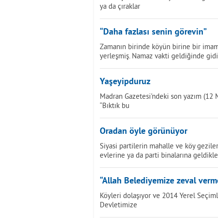
ya da çıraklar
“Daha fazlası senin görevin”
Zamanın birinde köyün birine bir imam 
yerleşmiş. Namaz vakti geldiğinde gid
Yaşeyipduruz
Madran Gazetesi'ndeki son yazım (12 M
“Bıktık bu
Oradan öyle görünüyor
Siyasi partilerin mahalle ve köy geziler
evlerine ya da parti binalarına geldikl
“Allah Belediyemize zeval verm
Köyleri dolaşıyor ve 2014 Yerel Seçimle
Devletimize