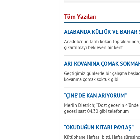
Tüm Yazıları
ALABANDA KÜLTÜR VE BAHAR 
Anadolu’nun tarih kokan topraklarında,
çıkartılmayı bekleyen bir kent
ARI KOVANINA ÇOMAK SOKMA
Geçtiğimiz günlerde bir çalışma başladı
kovanına çomak soktuk gibi
“ÇİNE’DE KAN ARIYORUM”
Merlin Dietrich; “Dost gecenin 4’ünde
gecesi saat 04.30 gibi telefonum
“OKUDUĞUN KİTABI PAYLAŞ”
Kütüphane Haftası bitti. Hafta süresinc