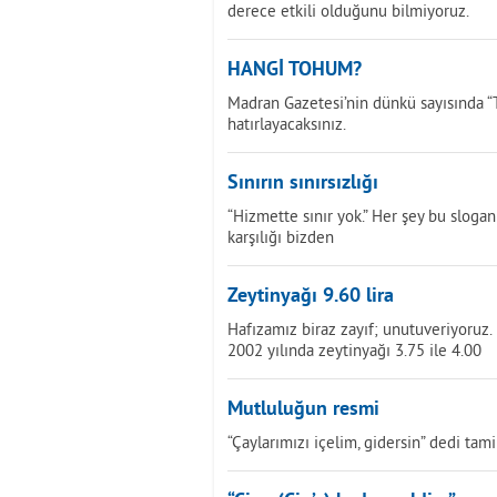
derece etkili olduğunu bilmiyoruz.
HANGİ TOHUM?
Madran Gazetesi’nin dünkü sayısında “T
hatırlayacaksınız.
Sınırın sınırsızlığı
“Hizmette sınır yok.” Her şey bu slogan
karşılığı bizden
Zeytinyağı 9.60 lira
Hafızamız biraz zayıf; unutuveriyoruz. 
2002 yılında zeytinyağı 3.75 ile 4.00
Mutluluğun resmi
“Çaylarımızı içelim, gidersin” dedi tami