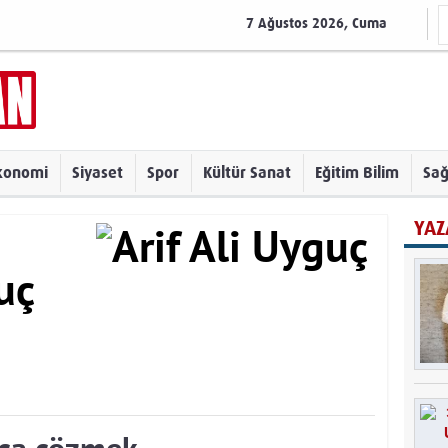
7 Ağustos 2026, Cuma
konomi
Siyaset
Spor
Kültür Sanat
Eğitim Bilim
Sağ
YAZ
uç