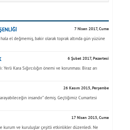
ŞENLİĞİ
7 Nisan 2017, Cuma
 hala el değmemiş, bakir olarak toprak altında gün yüzüne
K
6 Şubat 2017, Pazartesi
: Yerli Kara Sığırcılığın önemi ve korunması. Biraz arı
26 Kasım 2015, Perşembe
 arayabileceğin insandır” demiş. Geçtiğimiz Cumartesi
17 Nisan 2015, Cuma
e kurum ve kuruluşlar çeşitli etkinlikler düzenledi. Ne