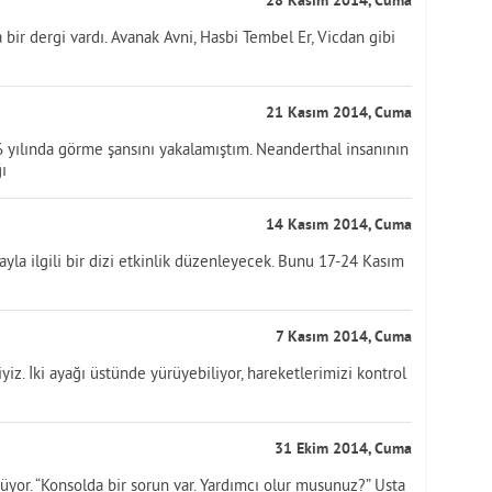
28 Kasım 2014, Cuma
bir dergi vardı. Avanak Avni, Hasbi Tembel Er, Vicdan gibi
21 Kasım 2014, Cuma
6 yılında görme şansını yakalamıştım. Neanderthal insanının
ı
14 Kasım 2014, Cuma
a ilgili bir dizi etkinlik düzenleyecek. Bunu 17-24 Kasım
7 Kasım 2014, Cuma
iz. İki ayağı üstünde yürüyebiliyor, hareketlerimizi kontrol
31 Ekim 2014, Cuma
rüyor. “Konsolda bir sorun var. Yardımcı olur musunuz?” Usta