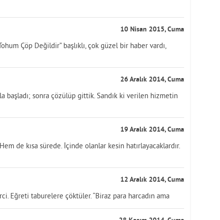
10 Nisan 2015, Cuma
ohum Çöp Değildir” başlıklı, çok güzel bir haber vardı,
26 Aralık 2014, Cuma
la başladı; sonra çözülüp gittik. Sandık ki verilen hizmetin
19 Aralık 2014, Cuma
Hem de kısa sürede. İçinde olanlar kesin hatırlayacaklardır.
12 Aralık 2014, Cuma
rci. Eğreti taburelere çöktüler. “Biraz para harcadın ama