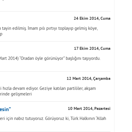
24 Ekim 2014, Cuma
tayin edilmiş. İmam pılı pırtıyı toplayıp gelmiş köye,
ip
17 Ekim 2014, Cuma
art 2014) “Oradan öyle görünüyor” başlığını taşıyordu.
12 Mart 2014, Çarşamba
i hızla devam ediyor. Geziye katılan partililer, akşam
erinde gelişmeleri
esin”
10 Mart 2014, Pazartesi
ri için nabız tutuyoruz. Görüyoruz ki, Türk Halkının “Allah