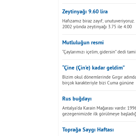
Zeytinyağı 9.60 lira
Hafızamız biraz zayıf; unutuveriyoruz. 
2002 yılında zeytinyağı 3.75 ile 4.00
Mutluluğun resmi
“Çaylarımızı içelim, gidersin” dedi tami
“Çine (Çin’e) kadar geldim”
Bizim okul dönemlerinde Gırgır adında 
birçok karakteriyle bizi Cuma gününe
Rus buğdayı
Antalya’da Karain Mağarası vardır. 199
gezegenimizde ilk görülmeye başladığ
Toprağa Saygı Haftası