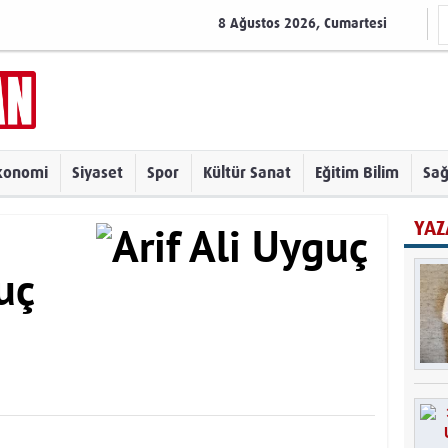
8 Ağustos 2026, Cumartesi
konomi
Siyaset
Spor
Kültür Sanat
Eğitim Bilim
Sağ
YAZ
uç