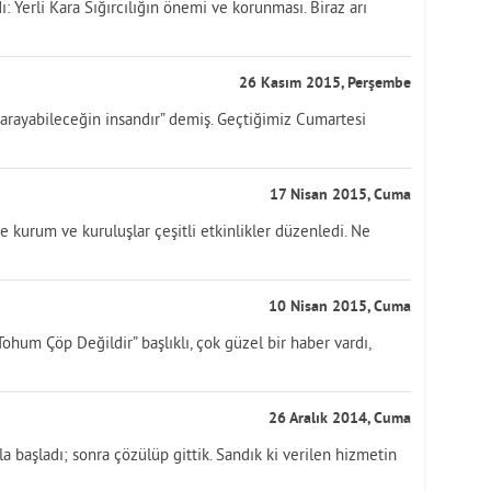
: Yerli Kara Sığırcılığın önemi ve korunması. Biraz arı
26 Kasım 2015, Perşembe
 arayabileceğin insandır” demiş. Geçtiğimiz Cumartesi
17 Nisan 2015, Cuma
e kurum ve kuruluşlar çeşitli etkinlikler düzenledi. Ne
10 Nisan 2015, Cuma
ohum Çöp Değildir” başlıklı, çok güzel bir haber vardı,
26 Aralık 2014, Cuma
la başladı; sonra çözülüp gittik. Sandık ki verilen hizmetin