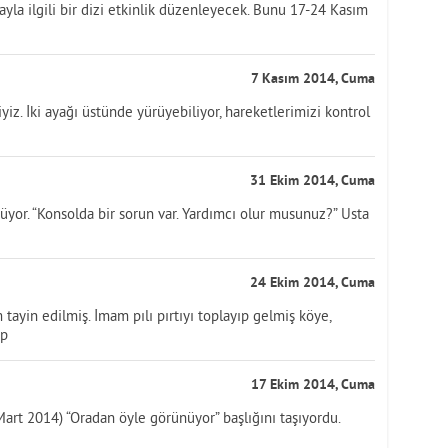
a ilgili bir dizi etkinlik düzenleyecek. Bunu 17-24 Kasım
7 Kasım 2014, Cuma
iz. İki ayağı üstünde yürüyebiliyor, hareketlerimizi kontrol
31 Ekim 2014, Cuma
rüyor. “Konsolda bir sorun var. Yardımcı olur musunuz?” Usta
24 Ekim 2014, Cuma
tayin edilmiş. İmam pılı pırtıyı toplayıp gelmiş köye,
ip
17 Ekim 2014, Cuma
art 2014) “Oradan öyle görünüyor” başlığını taşıyordu.