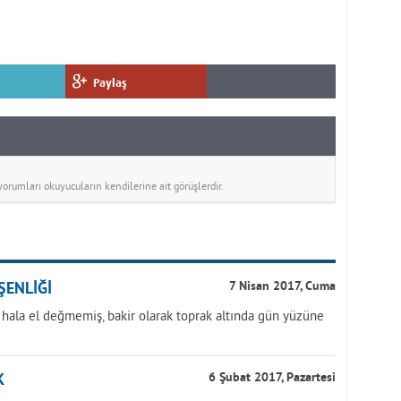
Paylaş
rumları okuyucuların kendilerine ait görüşlerdir.
ŞENLİĞİ
7 Nisan 2017, Cuma
 hala el değmemiş, bakir olarak toprak altında gün yüzüne
K
6 Şubat 2017, Pazartesi