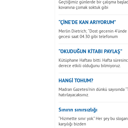
Geçtiğimiz günlerde bir çalışma başladı
kovanına çomak soktuk gibi
“ÇİNE’DE KAN ARIYORUM”
Merlin Dietrich; “Dost gecenin 4’ünde
gecesi saat 04.30 gibi telefonum
“OKUDUĞUN KİTABI PAYLAŞ”
Kütüphane Haftası bitti. Hafta süresinc
derece etkili olduğunu bilmiyoruz.
HANGİ TOHUM?
Madran Gazetesi’nin dünkü sayısında “T
hatırlayacaksınız.
Sınırın sınırsızlığı
“Hizmette sınır yok.” Her şey bu slogan
karşılığı bizden