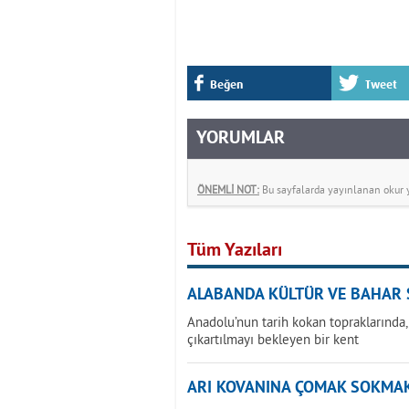
Beğen
Tweet
YORUMLAR
ÖNEMLİ NOT:
Bu sayfalarda yayınlanan okur yo
Tüm Yazıları
ALABANDA KÜLTÜR VE BAHAR 
Anadolu’nun tarih kokan topraklarında,
çıkartılmayı bekleyen bir kent
ARI KOVANINA ÇOMAK SOKMA