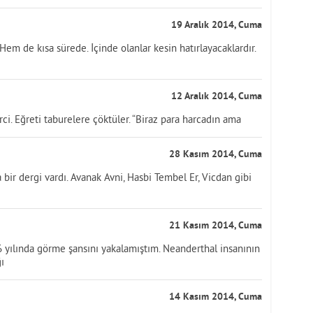
19 Aralık 2014, Cuma
Hem de kısa sürede. İçinde olanlar kesin hatırlayacaklardır.
12 Aralık 2014, Cuma
rci. Eğreti taburelere çöktüler. “Biraz para harcadın ama
28 Kasım 2014, Cuma
bir dergi vardı. Avanak Avni, Hasbi Tembel Er, Vicdan gibi
21 Kasım 2014, Cuma
6 yılında görme şansını yakalamıştım. Neanderthal insanının
ı
14 Kasım 2014, Cuma