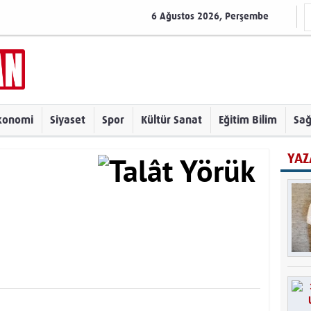
6 Ağustos 2026, Perşembe
konomi
Siyaset
Spor
Kültür Sanat
Eğitim Bilim
Sağ
YAZ