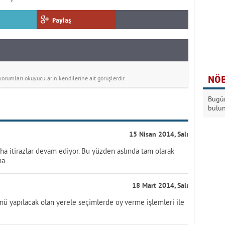
Paylaş
NÖB
rumları okuyucuların kendilerine ait görüşlerdir.
Bugün
bulu
15 Nisan 2014, Salı
aha itirazlar devam ediyor. Bu yüzden aslında tam olarak
ha
18 Mart 2014, Salı
ü yapılacak olan yerele seçimlerde oy verme işlemleri ile