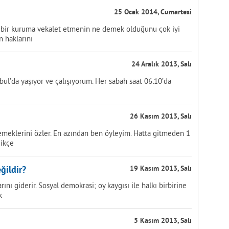
25 Ocak 2014, Cumartesi
ete, bir kuruma vekalet etmenin ne demek olduğunu çok iyi
in haklarını
24 Aralık 2013, Salı
ul’da yaşıyor ve çalışıyorum. Her sabah saat 06:10’da
26 Kasım 2013, Salı
emeklerini özler. En azından ben öyleyim. Hatta gitmeden 1
dikçe
ğildir?
19 Kasım 2013, Salı
rını giderir. Sosyal demokrasi; oy kaygısı ile halkı birbirine
k
5 Kasım 2013, Salı