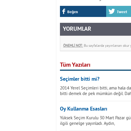
Beğen
Tweet
YORUMLAR
ÖNEMLİ NOT:
Bu sayfalarda yayınlanan okur yo
Tüm Yazıları
Seçimler bitti mi?
2014 Yerel Seçimleri bitti, ama hala d
bitti demek de pek mümkün değil. Da
Oy Kullanma Esasları
Yüksek Seçim Kurulu 30 Mart Pazar gün
ilgili genelge yayınladı. Aydın,