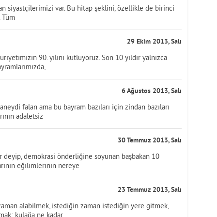
siyastçilerimizi var. Bu hitap şeklini, özellikle de birinci
. Tüm
29 Ekim 2013, Salı
uriyetimizin 90. yılını kutluyoruz. Son 10 yıldır yalnızca
ayramlarımızda,
6 Ağustos 2013, Salı
aneydi falan ama bu bayram bazıları için zindan bazıları
arının adaletsiz
30 Temmuz 2013, Salı
or deyip, demokrasi önderliğine soyunan başbakan 10
arının eğilimlerinin nereye
23 Temmuz 2013, Salı
 zaman alabilmek, istediğin zaman istediğin yere gitmek,
mak; kulağa ne kadar