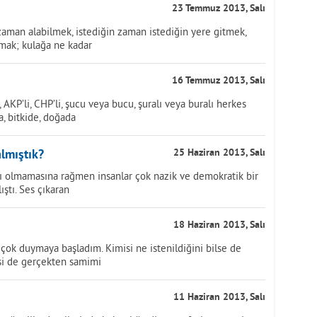
23 Temmuz 2013, Salı
 zaman alabilmek, istediğin zaman istediğin yere gitmek,
mak; kulağa ne kadar
16 Temmuz 2013, Salı
KP’li, CHP’li, şucu veya bucu, şuralı veya buralı herkes
ta, bitkide, doğada
lmıştık?
25 Haziran 2013, Salı
apı olmamasına rağmen insanlar çok nazik ve demokratik bir
ştı. Ses çıkaran
18 Haziran 2013, Salı
 çok duymaya başladım. Kimisi ne istenildiğini bilse de
isi de gerçekten samimi
11 Haziran 2013, Salı