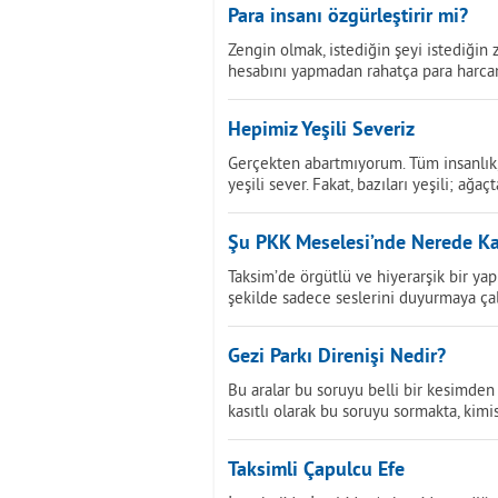
Para insanı özgürleştirir mi?
Zengin olmak, istediğin şeyi istediğin
hesabını yapmadan rahatça para harca
Hepimiz Yeşili Severiz
Gerçekten abartmıyorum. Tüm insanlık, A
yeşili sever. Fakat, bazıları yeşili; ağaç
Şu PKK Meselesi’nde Nerede Ka
Taksim’de örgütlü ve hiyerarşik bir y
şekilde sadece seslerini duyurmaya çalı
Gezi Parkı Direnişi Nedir?
Bu aralar bu soruyu belli bir kesimden
kasıtlı olarak bu soruyu sormakta, kim
Taksimli Çapulcu Efe