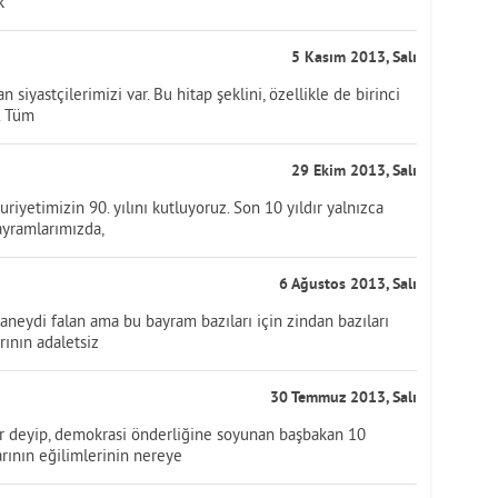
k
5 Kasım 2013, Salı
siyastçilerimizi var. Bu hitap şeklini, özellikle de birinci
. Tüm
29 Ekim 2013, Salı
uriyetimizin 90. yılını kutluyoruz. Son 10 yıldır yalnızca
ayramlarımızda,
6 Ağustos 2013, Salı
aneydi falan ama bu bayram bazıları için zindan bazıları
arının adaletsiz
30 Temmuz 2013, Salı
or deyip, demokrasi önderliğine soyunan başbakan 10
arının eğilimlerinin nereye