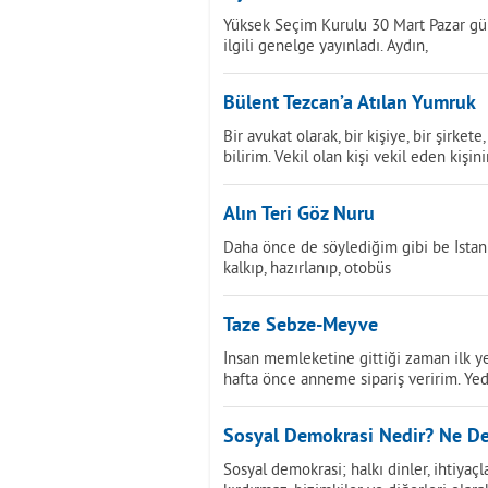
Yüksek Seçim Kurulu 30 Mart Pazar gün
ilgili genelge yayınladı. Aydın,
Bülent Tezcan’a Atılan Yumruk
Bir avukat olarak, bir kişiye, bir şirk
bilirim. Vekil olan kişi vekil eden kişin
Alın Teri Göz Nuru
Daha önce de söylediğim gibi be İstanb
kalkıp, hazırlanıp, otobüs
Taze Sebze-Meyve
İnsan memleketine gittiği zaman ilk y
hafta önce anneme sipariş veririm. Ye
Sosyal Demokrasi Nedir? Ne De
Sosyal demokrasi; halkı dinler, ihtiyaçla