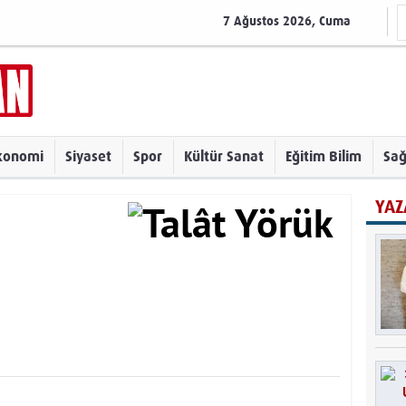
7 Ağustos 2026, Cuma
konomi
Siyaset
Spor
Kültür Sanat
Eğitim Bilim
Sağ
YAZ