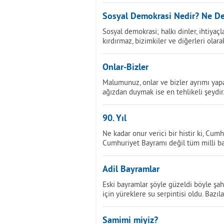
Sosyal Demokrasi Nedir? Ne De
Sosyal demokrasi; halkı dinler, ihtiyaçla
kırdırmaz, bizimkiler ve diğerleri olara
Onlar-Bizler
Malumunuz, onlar ve bizler ayrımı yapan 
ağızdan duymak ise en tehlikeli şeydir
90. Yıl
Ne kadar onur verici bir histir ki, Cumh
Cumhuriyet Bayramı değil tüm milli b
Adil Bayramlar
Eski bayramlar şöyle güzeldi böyle şah
için yüreklere su serpintisi oldu. Bazıl
Samimi miyiz?