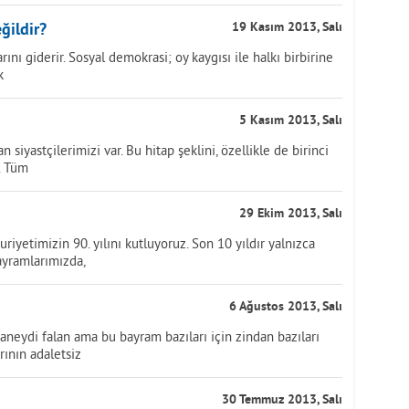
ğildir?
19 Kasım 2013, Salı
rını giderir. Sosyal demokrasi; oy kaygısı ile halkı birbirine
k
5 Kasım 2013, Salı
siyastçilerimizi var. Bu hitap şeklini, özellikle de birinci
. Tüm
29 Ekim 2013, Salı
uriyetimizin 90. yılını kutluyoruz. Son 10 yıldır yalnızca
ayramlarımızda,
6 Ağustos 2013, Salı
aneydi falan ama bu bayram bazıları için zindan bazıları
arının adaletsiz
30 Temmuz 2013, Salı