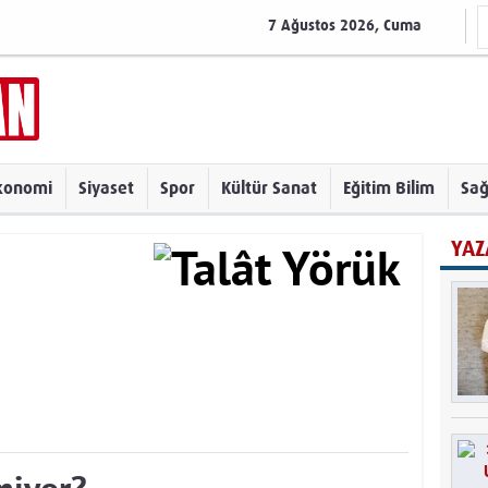
7 Ağustos 2026, Cuma
konomi
Siyaset
Spor
Kültür Sanat
Eğitim Bilim
Sağ
YAZ