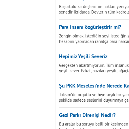
Başörtülü kardeşlerimin hakları yeniy
senedir iktidarda. Devletin tüm kadrol
Para insanı özgürleştirir mi?
Zengin olmak, istediğin şeyi istediğin
hesabını yapmadan rahatça para harca
Hepimiz Yeşili Severiz
Gerçekten abartmıyorum. Tüm insanlık, A
yeşili sever. Fakat, bazıları yeşili; ağaç
Şu PKK Meselesi’nde Nerede Ka
Taksim’de örgütlü ve hiyerarşik bir y
şekilde sadece seslerini duyurmaya çalı
Gezi Parkı Direnişi Nedir?
Bu aralar bu soruyu belli bir kesimden