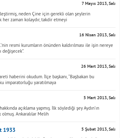
7 Mayıs 2013, Salı
tirmiş, neden Çine için gerekli olan şeylerin
k her zaman kolaydır, takdir etmeyi
16 Nisan 2013, Salı
.’nin resmi kurumların önünden kaldırılması ile işin nereye
ı değişecek”.
26 Mart 2013, Salı
areti haberini okudum. İlçe başkanı, “Başbakan bu
orku imparatorluğu yaratılmaya
5 Mart 2013, Salı
akkında açıklama yapmış. İlk söylediği şey Aydın’ın
 olmuş. Ankaralılar Melih
t 1933
5 Şubat 2013, Salı