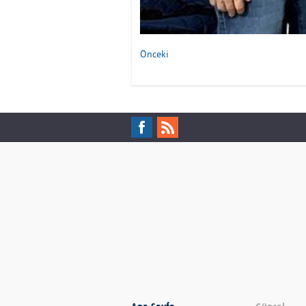
Önceki