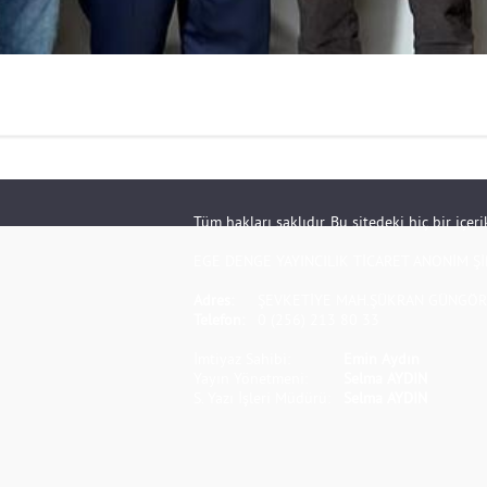
Tüm hakları saklıdır. Bu sitedeki hiç bir içe
EGE DENGE YAYINCILIK TİCARET ANONİM Şİ
Adres:
ŞEVKETİYE MAH.ŞÜKRAN GÜNGÖR S
Telefon:
0 (256) 213 80 33
İmtiyaz Sahibi:
Emin Aydın
Yayın Yönetmeni:
Selma AYDIN
S. Yazı İşleri Müdürü:
Selma AYDIN