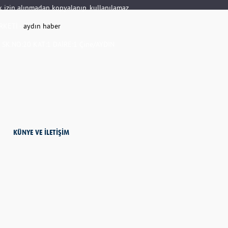
rik izin alınmadan kopyalanıp, kullanılamaz.
RKETİ -
aydın haber
K.NO:20 KAT:1 DAİRE:1 Çine/AYDIN
KÜNYE VE İLETİŞİM