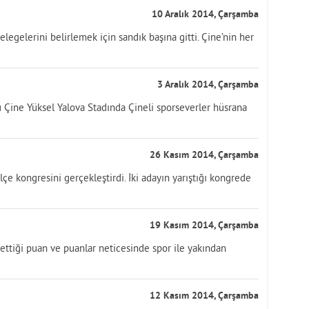
10 Aralık 2014, Çarşamba
legelerini belirlemek için sandık başına gitti. Çine’nin her
3 Aralık 2014, Çarşamba
Çine Yüksel Yalova Stadında Çineli sporseverler hüsrana
26 Kasım 2014, Çarşamba
ilçe kongresini gerçekleştirdi. İki adayın yarıştığı kongrede
19 Kasım 2014, Çarşamba
ettiği puan ve puanlar neticesinde spor ile yakından
12 Kasım 2014, Çarşamba