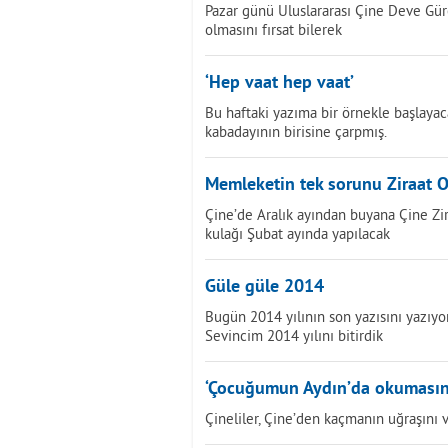
Pazar günü Uluslararası Çine Deve Güreş
olmasını fırsat bilerek
‘Hep vaat hep vaat’
Bu haftaki yazıma bir örnekle başlayac
kabadayının birisine çarpmış.
Memleketin tek sorunu Ziraat 
Çine’de Aralık ayından buyana Çine Zir
kulağı Şubat ayında yapılacak
Güle güle 2014
Bugün 2014 yılının son yazısını yazıy
Sevincim 2014 yılını bitirdik
‘Çocuğumun Aydın’da okumasın
Çineliler, Çine’den kaçmanın uğraşını v