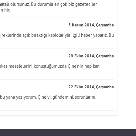
 hatalı olursunuz. Bu durumla en çok biz gazeteciler
ın hiç
5 Kasım 2014, Çarşamba
eklerinde açık bıraktığı kablolarıyla ilgili haber yaparız. Bu
29 Ekim 2014, Çarşamba
leket meselelerini konuştuğumuzda Çine’nin hep kan
22 Ekim 2014, Çarşamba
u yana yazıyorum. Çine’yi, gündemini, sorunlarını,