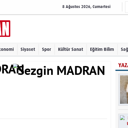
8 Ağustos 2026, Cumartesi
konomi
Siyaset
Spor
Kültür Sanat
Eğitim Bilim
Sağ
YAZ
DRAN