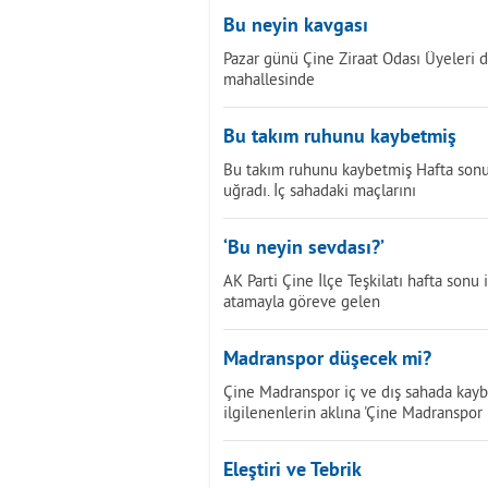
Bu neyin kavgası
Pazar günü Çine Ziraat Odası Üyeleri de
mahallesinde
Bu takım ruhunu kaybetmiş
Bu takım ruhunu kaybetmiş Hafta sonu 
uğradı. İç sahadaki maçlarını
‘Bu neyin sevdası?’
AK Parti Çine İlçe Teşkilatı hafta sonu 
atamayla göreve gelen
Madranspor düşecek mi?
Çine Madranspor iç ve dış sahada kayb
ilgilenenlerin aklına 'Çine Madranspor
Eleştiri ve Tebrik