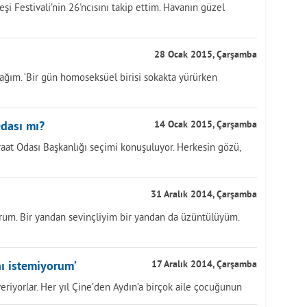
i Festivali’nin 26'ncısını takip ettim. Havanın güzel
28 Ocak 2015, Çarşamba
ağım. ‘Bir gün homoseksüel birisi sokakta yürürken
Odası mı?
14 Ocak 2015, Çarşamba
aat Odası Başkanlığı seçimi konuşuluyor. Herkesin gözü,
31 Aralık 2014, Çarşamba
orum. Bir yandan sevinçliyim bir yandan da üzüntülüyüm.
ı istemiyorum’
17 Aralık 2014, Çarşamba
eriyorlar. Her yıl Çine’den Aydın’a birçok aile çocuğunun