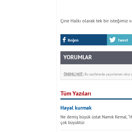
Çine Halkı olarak tek bir isteğimiz va
Beğen
Tweet
YORUMLAR
ÖNEMLİ NOT:
Bu sayfalarda yayınlanan okur yo
Tüm Yazıları
Hayal kurmak
Ne demiş büyük üstat Namık Kemal, “Ha
çok büyüktür.