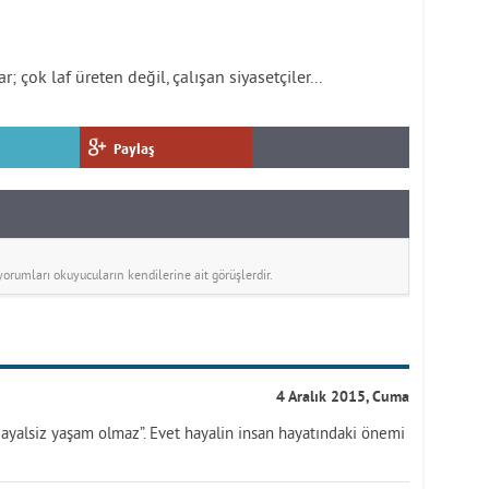
r; çok laf üreten değil, çalışan siyasetçiler...
Paylaş
rumları okuyucuların kendilerine ait görüşlerdir.
4 Aralık 2015, Cuma
yalsiz yaşam olmaz”. Evet hayalin insan hayatındaki önemi