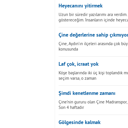
Heyecanını yitirmek
Uzun bir süredir yazılarımı ara verdim
göstereceğim. İnsanların içinde heyec
Çine değerlerine sahip çıkmıyo
Çine, Aydın’ın ilçeleri arasında çok bü
konusunda
Laf çok, icraat yok
Köşe başlarında iki üç kişi toplandık
seçim varsa, o zaman
Şimdi kenetlenme zamanı
Çine’nin gururu olan Çine Madranspor, 
Son 4 haftadır
Gölgesinde kalmak