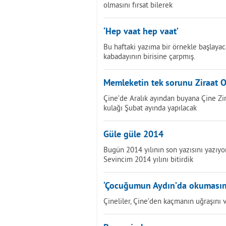
olmasını fırsat bilerek
‘Hep vaat hep vaat’
Bu haftaki yazıma bir örnekle başlayac
kabadayının birisine çarpmış.
Memleketin tek sorunu Ziraat 
Çine’de Aralık ayından buyana Çine Zir
kulağı Şubat ayında yapılacak
Güle güle 2014
Bugün 2014 yılının son yazısını yazıy
Sevincim 2014 yılını bitirdik
‘Çocuğumun Aydın’da okumasın
Çineliler, Çine’den kaçmanın uğraşını v