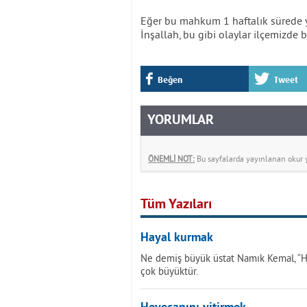
Eğer bu mahkum 1 haftalık sürede ya
İnşallah, bu gibi olaylar ilçemizde
Beğen
Tweet
YORUMLAR
ÖNEMLİ NOT:
Bu sayfalarda yayınlanan okur yo
Tüm Yazıları
Hayal kurmak
Ne demiş büyük üstat Namık Kemal, “Ha
çok büyüktür.