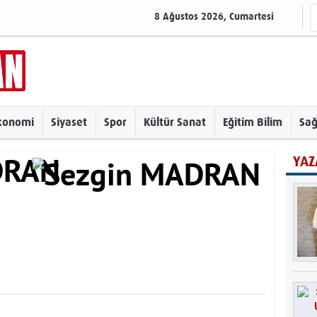
8 Ağustos 2026, Cumartesi
konomi
Siyaset
Spor
Kültür Sanat
Eğitim Bilim
Sağ
YAZ
DRAN