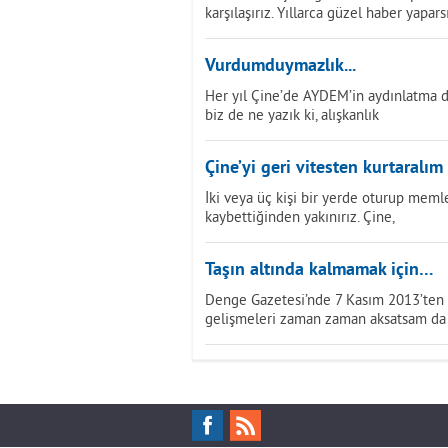
karşılaşırız. Yıllarca güzel haber yapars
Vurdumduymazlık...
Her yıl Çine’de AYDEM’in aydınlatma dir
biz de ne yazık ki, alışkanlık
Çine’yi geri vitesten kurtaralım
İki veya üç kişi bir yerde oturup mem
kaybettiğinden yakınırız. Çine,
Taşın altında kalmamak için…
Denge Gazetesi’nde 7 Kasım 2013’ten b
gelişmeleri zaman zaman aksatsam da