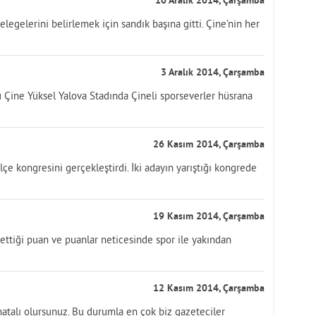
10 Aralık 2014, Çarşamba
legelerini belirlemek için sandık başına gitti. Çine’nin her
3 Aralık 2014, Çarşamba
Çine Yüksel Yalova Stadında Çineli sporseverler hüsrana
26 Kasım 2014, Çarşamba
ilçe kongresini gerçekleştirdi. İki adayın yarıştığı kongrede
19 Kasım 2014, Çarşamba
ettiği puan ve puanlar neticesinde spor ile yakından
12 Kasım 2014, Çarşamba
 hatalı olursunuz. Bu durumla en çok biz gazeteciler