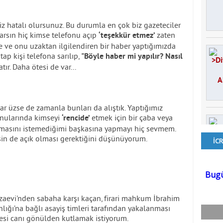
iz hatalı olursunuz. Bu durumla en çok biz gazeteciler
aparsın hiç kimse telefonu açıp
zaten
‘teşekkür etmez’
ve onu uzaktan ilgilendiren bir haber yaptığımızda
p kişi telefona sarılıp,
"Böyle haber mi yapılır? Nasıl
ır. Daha ötesi de var...
lar üzse de zamanla bunları da alıştık. Yaptığımız
onularında kimseyi
etmek için bir çaba veya
‘rencide’
ılmasını istemediğimi başkasına yapmayı hiç sevmem.
kesin de açık olması gerektiğini düşünüyorum.
aevi'nden sabaha karşı kaçan, firari mahkum İbrahim
ığı’na bağlı asayiş timleri tarafından yakalanması
kesi canı gönülden kutlamak istiyorum.