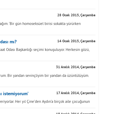
28 Ocak 2015, Çarşamba
ağım. ‘Bir gün homoseksüel birisi sokakta yürürken
Odası mı?
14 Ocak 2015, Çarşamba
aat Odası Başkanlığı seçimi konuşuluyor. Herkesin gözü,
31 Aralık 2014, Çarşamba
orum. Bir yandan sevinçliyim bir yandan da üzüntülüyüm.
ı istemiyorum’
17 Aralık 2014, Çarşamba
eriyorlar. Her yıl Çine’den Aydın’a birçok aile çocuğunun