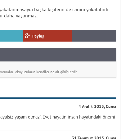
kalanmasaydı başka kişilerin de canını yakabilirdi.
 bir daha yaşanmaz.
Paylaş
rumları okuyucuların kendilerine ait görüşlerdir.
4 Aralık 2015, Cuma
yalsiz yaşam olmaz”. Evet hayalin insan hayatındaki önemi
31 Temmuz 2015, Cuma