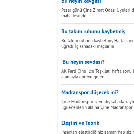
Bu neyin kavgası
Pazar günü Çine Ziraat Odası Üyeleri de
mahallesinde
Bu takım ruhunu kaybetmiş
Bu takım ruhunu kaybetmiş Hafta sonu 
uğradı. İç sahadaki maçlarını
‘Bu neyin sevdası?’
AK Parti Çine İlçe Teşkilatı hafta sonu 
atamayla göreve gelen
Madranspor düşecek mi?
Çine Madranspor iç ve dış sahada kayb
ilgilenenlerin aklına 'Çine Madranspor
Eleştiri ve Tebrik
İnsanları eleştirdiğiniz zaman hep siz