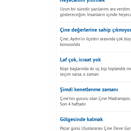
Heyecanını yitirmek
Uzun bir süredir yazılarımı ara verdim
göstereceğim. İnsanların içinde heyec
Çine değerlerine sahip çıkmıyo
Çine, Aydın’ın ilçeleri arasında çok bü
konusunda
Laf çok, icraat yok
Köşe başlarında iki üç kişi toplandık
seçim varsa, o zaman
Şimdi kenetlenme zamanı
Çine’nin gururu olan Çine Madranspor, 
Son 4 haftadır
Gölgesinde kalmak
Pazar günü Uluslararası Çine Deve Güreş