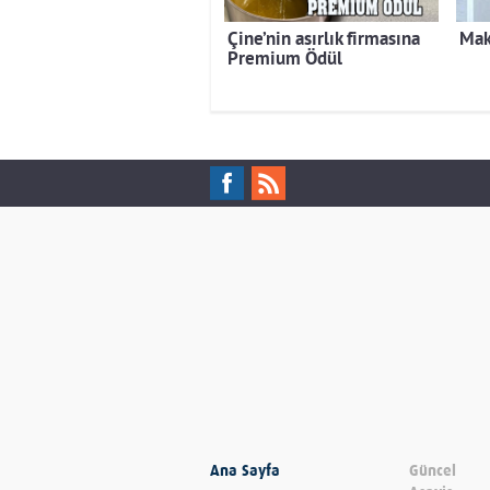
Çine’nin asırlık firmasına
Mak
Premium Ödül
Ana Sayfa
Güncel