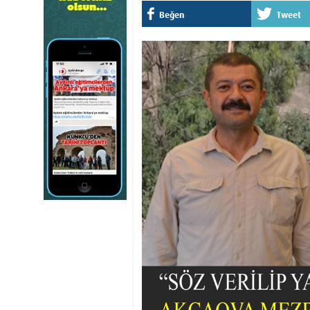
Beğen
Tweet