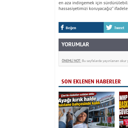
en aza indirgemek için sürdürülebi
hassasiyetimizi koruyacağız" ifadele
Beğen
Tweet
YORUMLAR
ÖNEMLİ NOT:
Bu sayfalarda yayınlanan okur yo
SON EKLENEN HABERLER