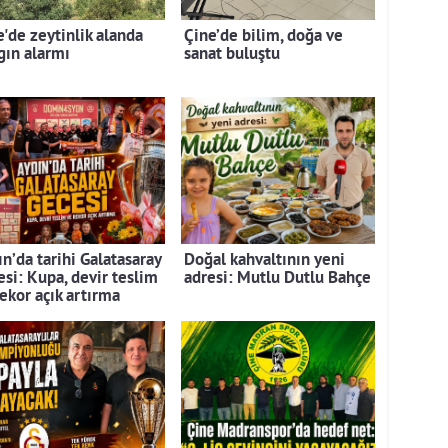
e'de zeytinlik alanda
Çine’de bilim, doğa ve
gın alarmı
sanat buluştu
n’da tarihi Galatasaray
Doğal kahvaltının yeni
esi: Kupa, devir teslim
adresi: Mutlu Dutlu Bahçe
rekor açık artırma