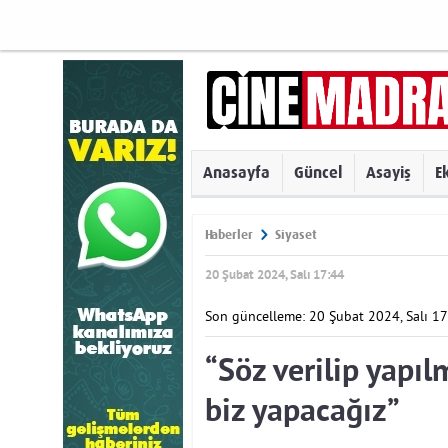
Anasayfa
Güncel
Asayiş
E
Haberler
Siyaset
20 Şubat 2024, Salı 17:44
Son güncelleme: 20 Şubat 2024, Salı 17
“Söz verilip yap
biz yapacağız”